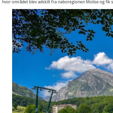
hvor området blev adskilt fra naboregionen Molise og fik 