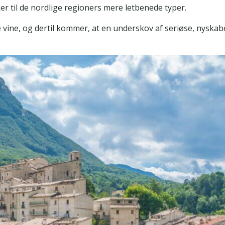
er til de nordlige regioners mere letbenede typer.
 vine, og dertil kommer, at en underskov af seriøse, nyska