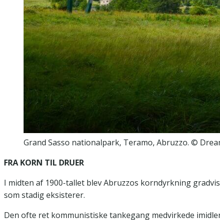
Grand Sasso nationalpark, Teramo, Abruzzo. © Dre
FRA KORN TIL DRUER
I midten af 1900-tallet blev Abruzzos korndyrkning gradvis
som stadig eksisterer.
Den ofte ret kommunistiske tankegang medvirkede imidlertid