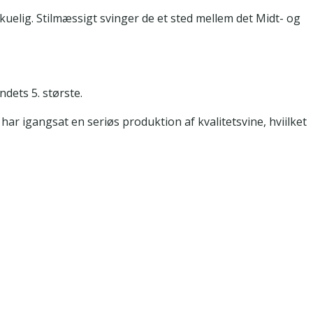
uelig. Stilmæssigt svinger de et sted mellem det Midt- og
ndets 5. største.
ar igangsat en seriøs produktion af kvalitetsvine, hviilket