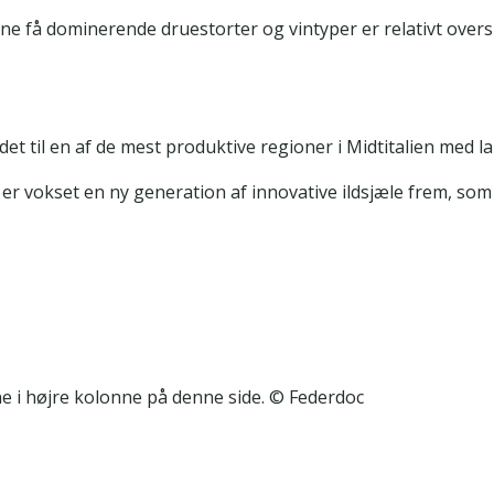
e få dominerende druestorter og vintyper er relativt oversk
et til en af de mest produktive regioner i Midtitalien med la
r vokset en ny generation af innovative ildsjæle frem, som h
e i højre kolonne på denne side. © Federdoc