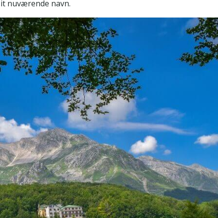
sit nuværende navn.