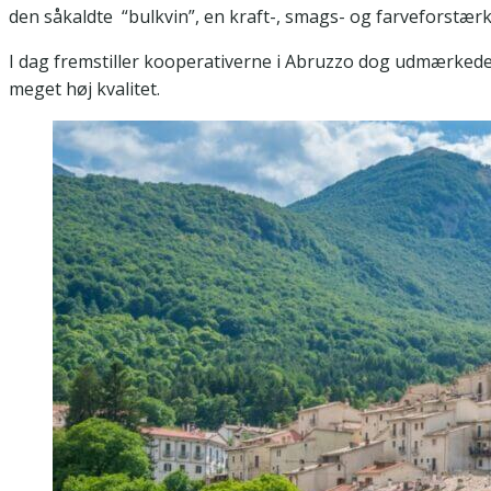
den såkaldte “bulkvin”, en kraft-, smags- og farveforstærk
I dag fremstiller kooperativerne i Abruzzo dog udmærkede
meget høj kvalitet.