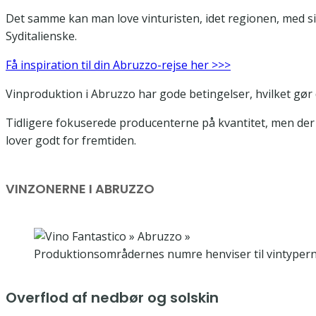
Det samme kan man love vinturisten, idet regionen, med sin
Syditalienske.
Få inspiration til din Abruzzo-rejse her >>>
Vinproduktion i Abruzzo har gode betingelser, hvilket gør d
Tidligere fokuserede producenterne på kvantitet, men der e
lover godt for fremtiden.
VINZONERNE I ABRUZZO
Produktionsområdernes numre henviser til vintypern
Overflod af nedbør og solskin