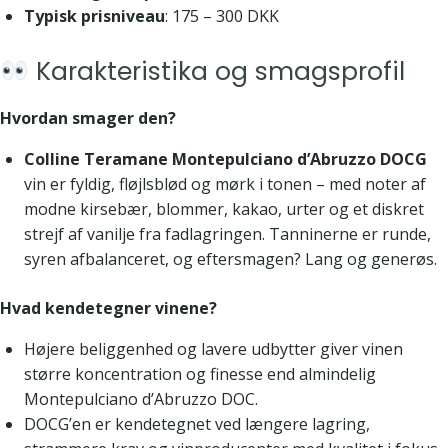
Typisk prisniveau
: 175 – 300 DKK
Karakteristika og smagsprofil
Hvordan smager den?
Colline Teramane Montepulciano d’Abruzzo DOCG
vin er fyldig, fløjlsblød og mørk i tonen – med noter af
modne kirsebær, blommer, kakao, urter og et diskret
strejf af vanilje fra fadlagringen. Tanninerne er runde,
syren afbalanceret, og eftersmagen? Lang og generøs.
Hvad kendetegner vinene?
Højere beliggenhed og lavere udbytter giver vinen
større koncentration og finesse end almindelig
Montepulciano d’Abruzzo DOC.
DOCG’en er kendetegnet ved længere lagring,