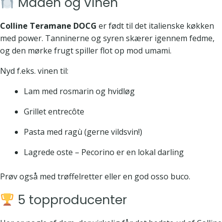
Maden og vinen
Colline Teramane DOCG
er født til det italienske køkken
med power. Tanninerne og syren skærer igennem fedme,
og den mørke frugt spiller flot op mod umami.
Nyd f.eks. vinen til:
Lam med rosmarin og hvidløg
Grillet entrecôte
Pasta med ragù (gerne vildsvin!)
Lagrede oste – Pecorino er en lokal darling
Prøv også med trøffelretter eller en god osso buco.
5 topproducenter