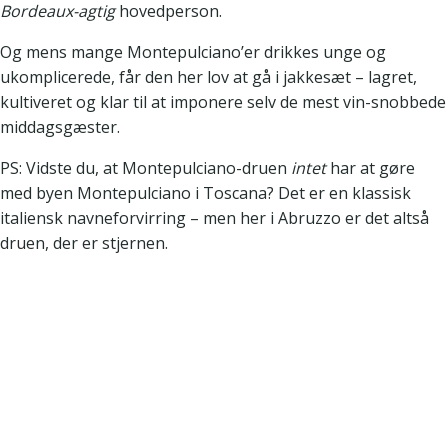
Bordeaux-agtig
hovedperson.
Og mens mange Montepulciano’er drikkes unge og
ukomplicerede, får den her lov at gå i jakkesæt – lagret,
kultiveret og klar til at imponere selv de mest vin-snobbede
middagsgæster.
PS: Vidste du, at Montepulciano-druen
intet
har at gøre
med byen Montepulciano i Toscana? Det er en klassisk
italiensk navneforvirring – men her i Abruzzo er det altså
druen, der er stjernen.