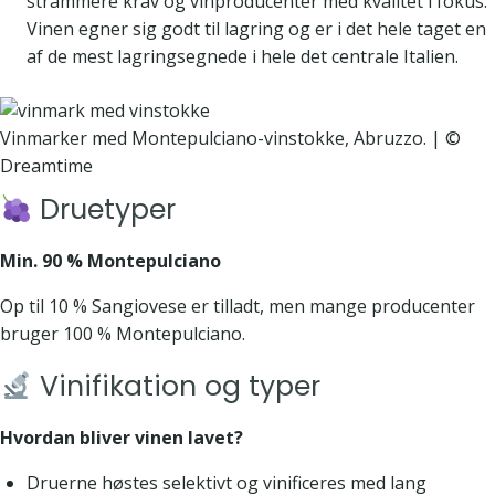
strammere krav og vinproducenter med kvalitet i fokus.
Vinen egner sig godt til lagring og er i det hele taget en
af de mest lagringsegnede i hele det centrale Italien.
Vinmarker med Montepulciano-vinstokke, Abruzzo. | ©
Dreamtime
Druetyper
Min. 90 % Montepulciano
Op til 10 % Sangiovese er tilladt, men mange producenter
bruger 100 % Montepulciano.
Vinifikation og typer
Hvordan bliver vinen lavet?
Druerne høstes selektivt og vinificeres med lang