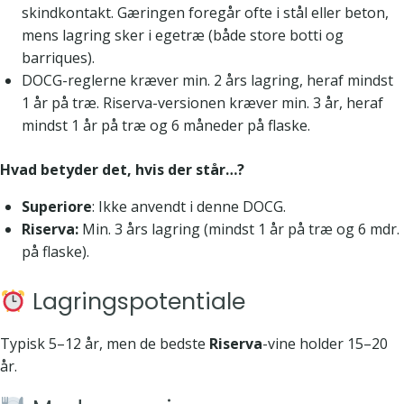
skindkontakt. Gæringen foregår ofte i stål eller beton,
mens lagring sker i egetræ (både store botti og
barriques).
DOCG-reglerne kræver min. 2 års lagring, heraf mindst
1 år på træ. Riserva-versionen kræver min. 3 år, heraf
mindst 1 år på træ og 6 måneder på flaske.
Hvad betyder det, hvis der står…?
Superiore
: Ikke anvendt i denne DOCG.
Riserva:
Min. 3 års lagring (mindst 1 år på træ og 6 mdr.
på flaske).
Lagringspotentiale
Typisk 5–12 år, men de bedste
Riserva
-vine holder 15–20
år.