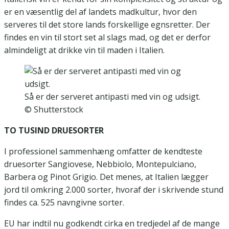
er en væsentlig del af landets madkultur, hvor den
serveres til det store lands forskellige egnsretter. Der
findes en vin til stort set al slags mad, og det er derfor
almindeligt at drikke vin til maden i Italien.
Så er der serveret antipasti med vin og udsigt.
© Shutterstock
TO TUSIND DRUESORTER
I professionel sammenhæng omfatter de kendteste
druesorter Sangiovese, Nebbiolo, Montepulciano,
Barbera og Pinot Grigio. Det menes, at Italien lægger
jord til omkring 2.000 sorter, hvoraf der i skrivende stund
findes ca. 525 navngivne sorter.
EU har indtil nu godkendt cirka en tredjedel af de mange