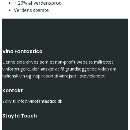
+ 20% af verdensprod.
Verdens største
Vino Fantastico
Denne side drives som et non-profit website målrettet
vinforbrugere, der ønsker at få grundlæggende viden om
italiensk vin og inspiration til vinrejser i støvlelandet.
Kontakt
Skriv til info@vinofantastico.dk
Stay In Touch