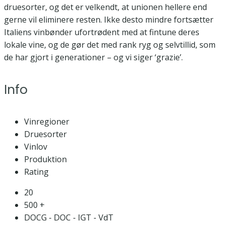
druesorter, og det er velkendt, at unionen hellere end
gerne vil eliminere resten. Ikke desto mindre fortsætter
Italiens vinbønder ufortrødent med at fintune deres
lokale vine, og de gør det med rank ryg og selvtillid, som
de har gjort i generationer – og vi siger ‘grazie’.
Info
Vinregioner
Druesorter
Vinlov
Produktion
Rating
20
500 +
DOCG - DOC - IGT - VdT