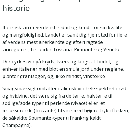
historie
Italiensk vin er verdensberømt og kendt for sin kvalitet
og mangfoldighed. Landet er samtidig hjemsted for flere
af verdens mest anerkendte og eftertragtede
vinregioner, herunder Toscana, Piemonte og Veneto.
Der dyrkes vin på kryds, tværs og langs af landet, og
enhver italiener med blot en smule jord under neglene,
planter grøntsager, og, ikke mindst, vinstokke.
Smagsmæssigt omfatter italiensk vin hele spektret i rød-
og hvidvine, det være sig fra de tørre, halvtørre til
sødlige/søde typer til perlende (vivace) eller let
mousserende (frizzante) til vine med højere tryk i flasken,
de såkaldte Spumante-typer (i Frankrig kaldt
Champagne).