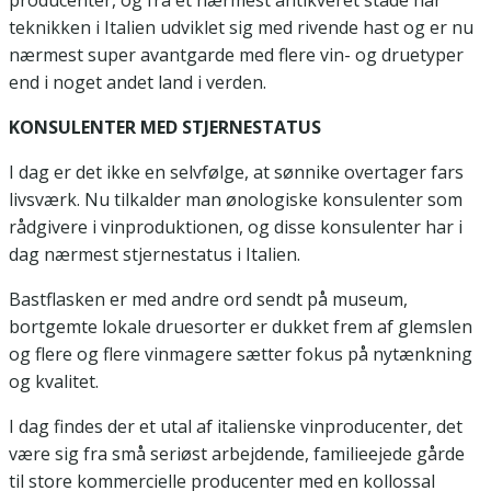
teknikken i Italien udviklet sig med rivende hast og er nu
nærmest super avantgarde med flere vin- og druetyper
end i noget andet land i verden.
KONSULENTER MED STJERNESTATUS
I dag er det ikke en selvfølge, at sønnike overtager fars
livsværk. Nu tilkalder man ønologiske konsulenter som
rådgivere i vinproduktionen, og disse konsulenter har i
dag nærmest stjernestatus i Italien.
Bastflasken er med andre ord sendt på museum,
bortgemte lokale druesorter er dukket frem af glemslen
og flere og flere vinmagere sætter fokus på nytænkning
og kvalitet.
I dag findes der et utal af italienske vinproducenter, det
være sig fra små seriøst arbejdende, familieejede gårde
til store kommercielle producenter med en kollossal