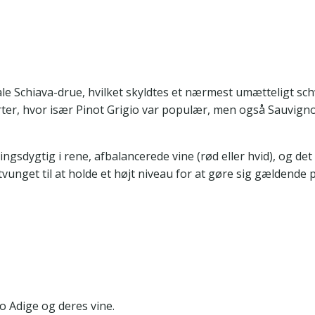
le Schiava-drue, hvilket skyldtes et nærmest umætteligt sc
rter, hvor især Pinot Grigio var populær, men også Sauvig
ngsdygtig i rene, afbalancerede vine (rød eller hvid), og det
tvunget til at holde et højt niveau for at gøre sig gældende
 Adige og deres vine.