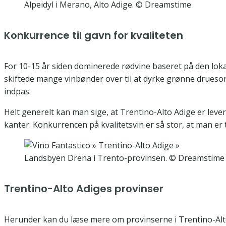
Alpeidyl i Merano, Alto Adige. © Dreamstime
Konkurrence til gavn for kvaliteten
For 10-15 år siden dominerede rødvine baseret på den loka
skiftede mange vinbønder over til at dyrke grønne drueso
indpas.
Helt generelt kan man sige, at Trentino-Alto Adige er leveri
kanter. Konkurrencen på kvalitetsvin er så stor, at man er 
Landsbyen Drena i Trento-provinsen. © Dreamstime
Trentino-Alto Adiges provinser
Herunder kan du læse mere om provinserne i Trentino-Alto