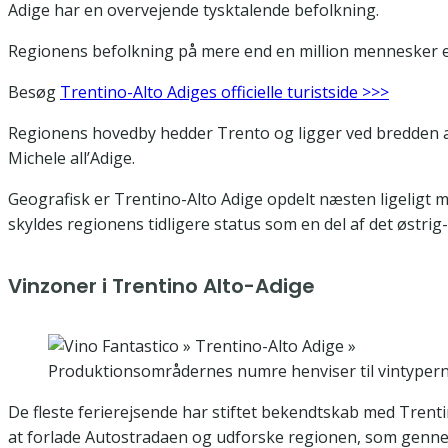
Adige har en overvejende tysktalende befolkning.
Regionens befolkning på mere end en million mennesker er
Besøg
Trentino-Alto Adiges officielle turistside >>>
Regionens hovedby hedder Trento og ligger ved bredden af A
Michele all’Adige.
Geografisk er Trentino-Alto Adige opdelt næsten ligeligt me
skyldes regionens tidligere status som en del af det østrig-
Vinzoner i Trentino Alto-Adige
Produktionsområdernes numre henviser til vintypern
De fleste ferierejsende har stiftet bekendtskab med Trenti
at forlade Autostradaen og udforske regionen, som genn