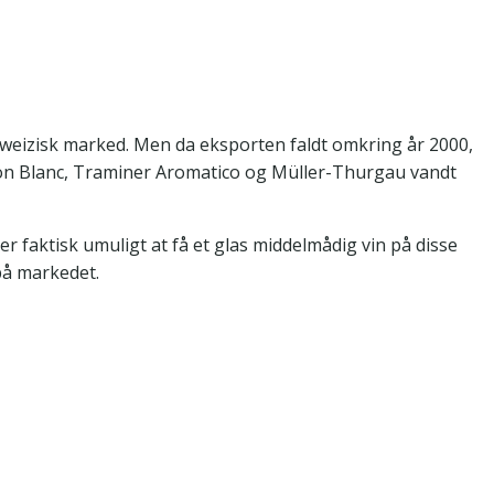
hweizisk marked. Men da eksporten faldt omkring år 2000,
non Blanc, Traminer Aromatico og Müller-Thurgau vandt
 er faktisk umuligt at få et glas middelmådig vin på disse
 på markedet.