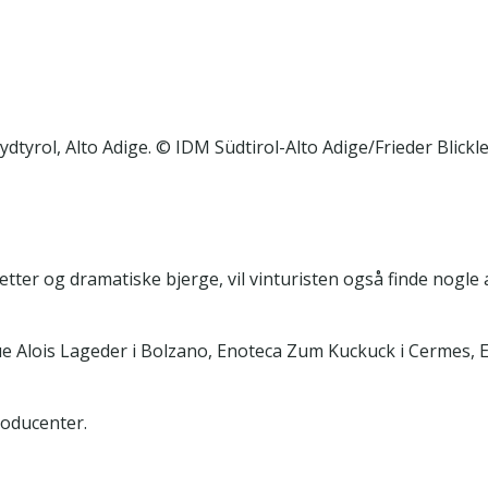
Sydtyrol, Alto Adige. © IDM Südtirol-Alto Adige/Frieder Blickl
tter og dramatiske bjerge, vil vinturisten også finde nogle
e Alois Lageder i Bolzano, Enoteca Zum Kuckuck i Cermes, E
roducenter.