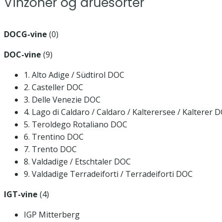
Vinzoner og druesorter
DOCG-vine
(0)
DOC-vine
(9)
1. Alto Adige / Südtirol DOC
2. Casteller DOC
3. Delle Venezie DOC
4. Lago di Caldaro / Caldaro / Kalterersee / Kalterer 
5. Teroldego Rotaliano DOC
6. Trentino DOC
7. Trento DOC
8. Valdadige / Etschtaler DOC
9. Valdadige Terradeiforti / Terradeiforti DOC
IGT-vine
(4)
IGP Mitterberg