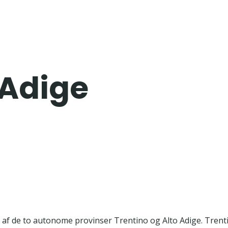
 Adige
år af de to autonome provinser Trentino og Alto Adige. Tren