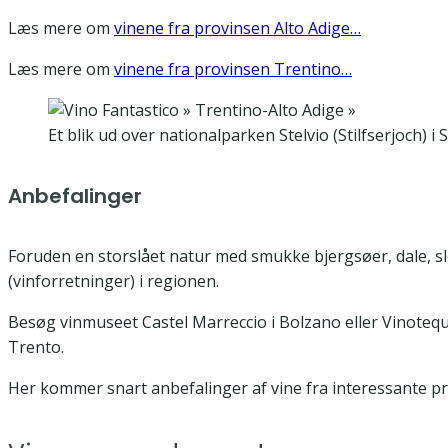
Læs mere om
vinene fra provinsen Alto Adige…
Læs mere om
vinene fra provinsen Trentino…
Et blik ud over nationalparken Stelvio (Stilfserjoch) i 
Anbefalinger
Foruden en storslået natur med smukke bjergsøer, dale, sle
(vinforretninger) i regionen.
Besøg vinmuseet Castel Marreccio i Bolzano eller Vinotequ
Trento.
Her kommer snart anbefalinger af vine fra interessante p