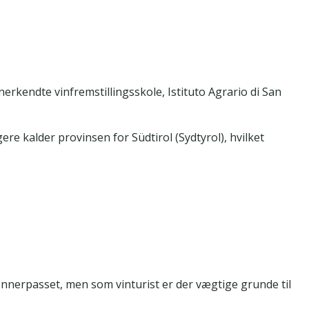
erkendte vinfremstillingsskole, Istituto Agrario di San
re kalder provinsen for Südtirol (Sydtyrol), hvilket
rennerpasset, men som vinturist er der vægtige grunde til