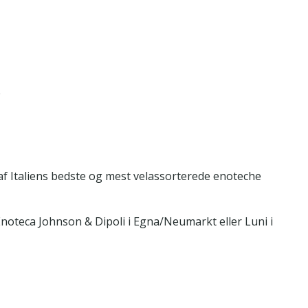
e
 af Italiens bedste og mest velassorterede enoteche
noteca Johnson & Dipoli i Egna/Neumarkt eller Luni i