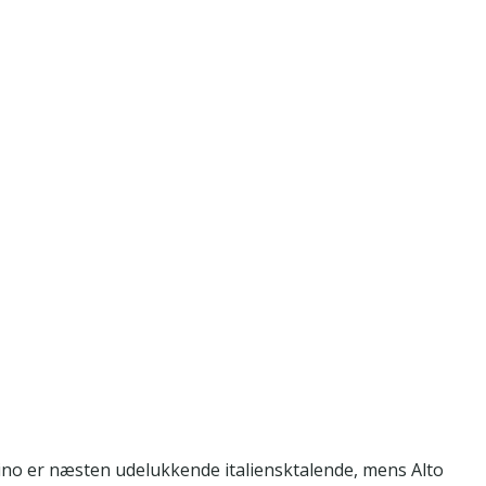
tino er næsten udelukkende italiensktalende, mens Alto