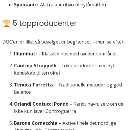
Spumante
: Alt fra aperitivo til nytårsaften
5 topproducenter
DOC’en er lille, så udvalget er begrænset – men se efter:
Illuminati
– Klassisk hus med rødder i området
Cantina Strappelli
– Lokalproducent med dyb
kendskab til terroiret
Tenuta Torretta
– Traditionelle metoder og god
balance
Orlandi Contucci Ponno
– Kendt navn, selv om de
ikke kun laver Controguerra
Barone Cornacchia
– Aktive i hele det nordlige