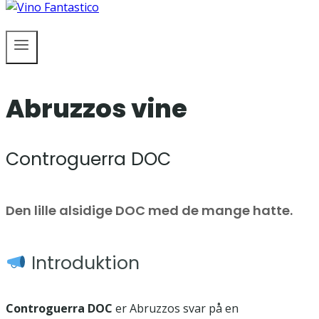
Abruzzos vine
Controguerra DOC
Den lille alsidige DOC med de mange hatte.
Introduktion
Controguerra DOC
er Abruzzos svar på en