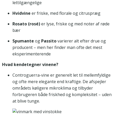
lettilgængelige
Hvidvine
er friske, med florale og citruspræg
Rosato (rosé)
er lyse, friske og med noter af røde
bær
Spumante
og
Passito
varierer alt efter drue og
producent – men her finder man ofte det mest
eksperimenterende
Hvad kendetegner vinene?
Controguerra-vine er generelt let til mellemfyldige
og ofte mere elegante end kraftige. De afspejler
områdets køligere mikroklima og tilbyder
forbrugeren både friskhed og kompleksitet – uden
at blive tunge.