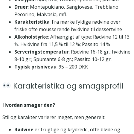
Druer
: Montepulciano, Sangiovese, Trebbiano,
Pecorino, Malvasia, mfl.
Karakteristika
: Fra mørke fyldige rødvine over
friske ofte mousserende hvidvine til dessertvine
Alkoholstyrke
: Afhængigt af type: Rødvine 12 til 13
%. Hvidvine fra 11,5 % til 12 %; Passito 14 %
Serveringstemperatur
: Rødvine 16-18 gr.; hvidvine
8-10 gr.; Spumante 6-8 gr.; Passito 10-12 gr.
Typisk prisniveau
: 95 – 200 DKK
Karakteristika og smagsprofil
Hvordan smager den?
Stil og karakter varierer meget, men generelt:
Rødvine
er frugtige og krydrede, ofte bløde og