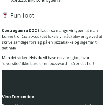
Abruzzo, inkl. Controguerra
Fun fact
Controguerra DOC
tillader så mange vintyper, at man
kunne tro,
Consorzio
(det lokale vinråd) blev enige ved at
skrive samtlige forslag på en pizzabakke og sige “ja” til
det hele.
Men det virker! Hvis du vil have en vinregion, hvor
“diversitet” ikke bare er en buzzword – så er det her!
Vino Fantastico