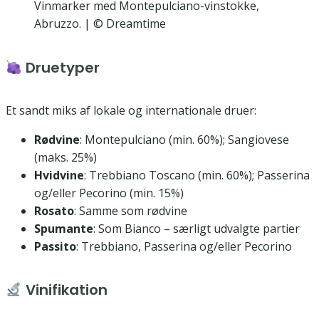
Vinmarker med Montepulciano-vinstokke,
Abruzzo. | © Dreamtime
Druetyper
Et sandt miks af lokale og internationale druer:
Rødvine
: Montepulciano (min. 60%); Sangiovese
(maks. 25%)
Hvidvine
: Trebbiano Toscano (min. 60%); Passerina
og/eller Pecorino (min. 15%)
Rosato
: Samme som rødvine
Spumante
: Som Bianco – særligt udvalgte partier
Passito
: Trebbiano, Passerina og/eller Pecorino
Vinifikation