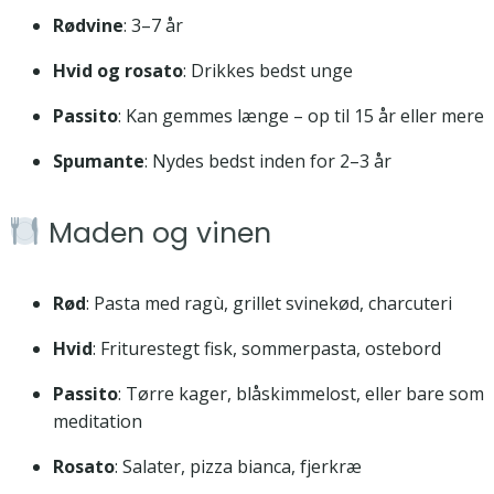
Rødvine
: 3–7 år
Hvid og rosato
: Drikkes bedst unge
Passito
: Kan gemmes længe – op til 15 år eller mere
Spumante
: Nydes bedst inden for 2–3 år
Maden og vinen
Rød
: Pasta med ragù, grillet svinekød, charcuteri
Hvid
: Friturestegt fisk, sommerpasta, ostebord
Passito
: Tørre kager, blåskimmelost, eller bare som
meditation
Rosato
: Salater, pizza bianca, fjerkræ