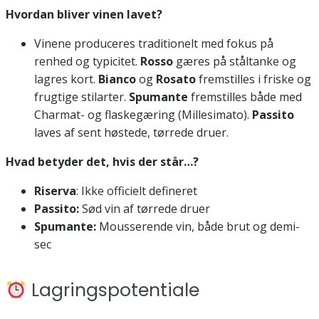
Hvordan bliver vinen lavet?
Vinene produceres traditionelt med fokus på
renhed og typicitet.
Rosso
gæres på ståltanke og
lagres kort.
Bianco
og
Rosato
fremstilles i friske og
frugtige stilarter.
Spumante
fremstilles både med
Charmat- og flaskegæring (Millesimato).
Passito
laves af sent høstede, tørrede druer.
Hvad betyder det, hvis der står…?
Riserva
: Ikke officielt defineret
Passito:
Sød vin af tørrede druer
Spumante:
Mousserende vin, både brut og demi-
sec
Lagringspotentiale