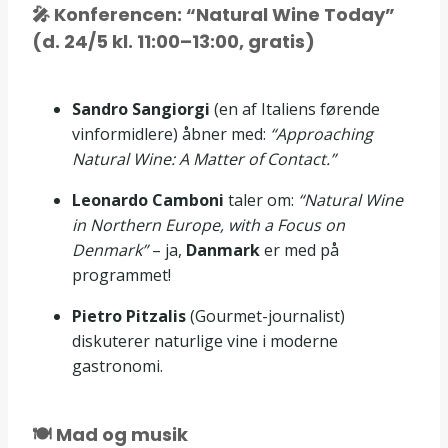
🎤 Konferencen: “Natural Wine Today”
(d. 24/5 kl. 11:00–13:00, gratis)
Sandro Sangiorgi
(en af Italiens førende
vinformidlere) åbner med:
“Approaching
Natural Wine: A Matter of Contact.”
Leonardo Camboni
taler om:
“Natural Wine
in Northern Europe, with a Focus on
Denmark”
– ja,
Danmark
er med på
programmet!
Pietro Pitzalis
(Gourmet-journalist)
diskuterer naturlige vine i moderne
gastronomi.
🍽️ Mad og musik