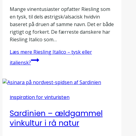
Mange vinentusiaster opfatter Riesling som
en tysk, til dels østrigsk/alsacisk hvidvin
baseret på druen af samme navn. Det er både
rigtigt og forkert. De færreste danskere har
Riesling Italico som…
Læs mere
Riesling Italico – tysk eller
italiensk?
Inspiration for vinturisten
Sardinien – ældgammel
vinkultur i rå natur