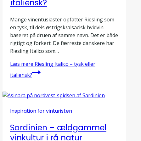
italiensk?
Mange vinentusiaster opfatter Riesling som
en tysk, til dels østrigsk/alsacisk hvidvin
baseret på druen af samme navn. Det er både
rigtigt og forkert. De færreste danskere har
Riesling Italico som…
Læs mere
Riesling Italico – tysk eller
italiensk?
Inspiration for vinturisten
Sardinien – ældgammel
vinkultur i rå natur