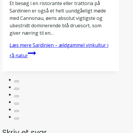
Et besøg i en ristorante eller trattoria på
Sardinien er også et helt uundgåeligt møde
med Cannonau, øens absolut vigtigste og
ubestridt dominerende blå druesort, som
giver næring til en…
Læs mere
Sardinien – ældgammel vinkultur i
rå natur
Skriv et svar