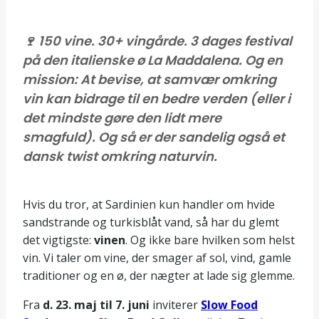
🍷 150 vine. 30+ vingårde. 3 dages festival
på den italienske ø La Maddalena. Og en
mission: At bevise, at samvær omkring
vin kan bidrage til en bedre verden (eller i
det mindste gøre den lidt mere
smagfuld). Og så er der sandelig også et
dansk twist omkring naturvin.
Hvis du tror, at Sardinien kun handler om hvide
sandstrande og turkisblåt vand, så har du glemt
det vigtigste:
vinen
. Og ikke bare hvilken som helst
vin. Vi taler om vine, der smager af sol, vind, gamle
traditioner og en ø, der nægter at lade sig glemme.
Fra
d.
23. maj til 7. juni
inviterer
Slow Food