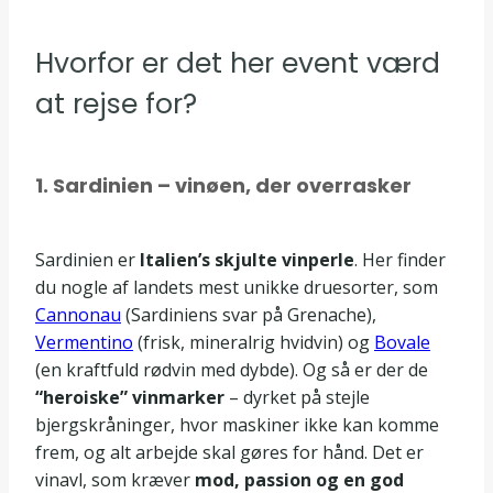
Hvorfor er det her event værd
at rejse for?
1. Sardinien – vinøen, der overrasker
Sardinien er
Italien’s skjulte vinperle
. Her finder
du nogle af landets mest unikke druesorter, som
Cannonau
(Sardiniens svar på Grenache),
Vermentino
(frisk, mineralrig hvidvin) og
Bovale
(en kraftfuld rødvin med dybde). Og så er der de
“heroiske” vinmarker
– dyrket på stejle
bjergskråninger, hvor maskiner ikke kan komme
frem, og alt arbejde skal gøres for hånd. Det er
vinavl, som kræver
mod, passion og en god