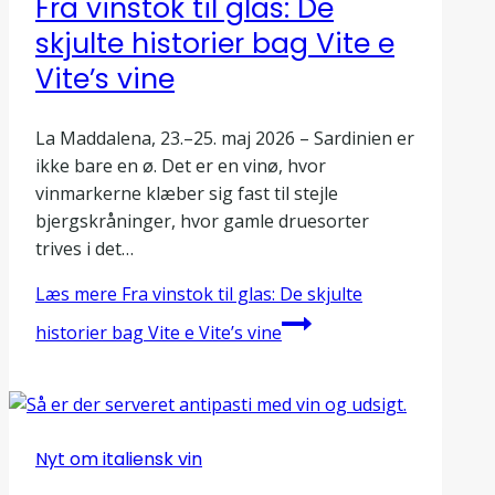
Fra vinstok til glas: De
skjulte historier bag Vite e
Vite’s vine
La Maddalena, 23.–25. maj 2026 – Sardinien er
ikke bare en ø. Det er en vinø, hvor
vinmarkerne klæber sig fast til stejle
bjergskråninger, hvor gamle druesorter
trives i det…
Læs mere
Fra vinstok til glas: De skjulte
historier bag Vite e Vite’s vine
Nyt om italiensk vin