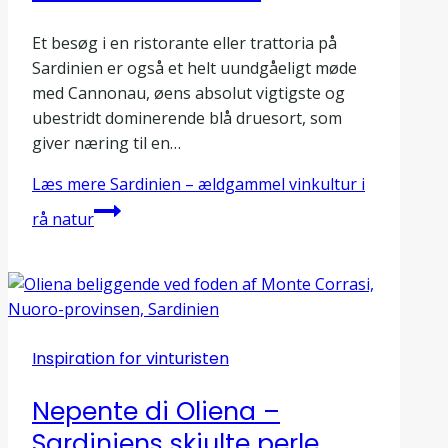
Et besøg i en ristorante eller trattoria på
Sardinien er også et helt uundgåeligt møde
med Cannonau, øens absolut vigtigste og
ubestridt dominerende blå druesort, som
giver næring til en…
Læs mere
Sardinien – ældgammel vinkultur i
rå natur
Inspiration for vinturisten
Nepente di Oliena –
Sardiniens skjulte perle