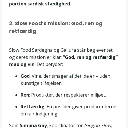
portion sardisk stædighed
.
2. Slow Food’s mission: God, ren og
retfærdig
Slow Food Sardegna og Gallura står bag eventet,
og deres mission er klar:
“God, ren og retfærdig”
mad og vin
. Det betyder:
God
: Vine, der smager af det, de er – uden
kunstige tilføjelser.
Ren
: Produkter, der respekterer miljøet.
Retfærdig
: En pris, der giver producenterne
en fair indtjening.
Som
Simona Gay
, koordinator for
Giugno Slow
,