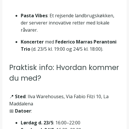
Pasta Vibes
: Et rejsende landbrugskøkken,
der serverer innovative retter med lokale
råvarer.
Koncerter
med
Federico Marras Perantoni
Trio
(d. 23/5 kl. 19:00 og 24/5 kl. 18:00).
Praktisk info: Hvordan kommer
du med?
📍
Sted
: Ilva Warehouses, Via Fabio Filzi 10, La
Maddalena
📅
Datoer
:
Lørdag d. 23/5
: 16:00–22:00