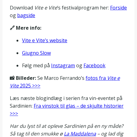
Download
Vite e Vite
‘s festivalprogram her:
Forside
og
bagside
🔗 Mere info:
Vite e Vite’s website
Giugno Slow
Følg med på
Instagram
og
Facebook
📸 Billeder:
Se Marco Ferrando’s
fotos fra
Vite e
Vite
2025 >>>
Læs næste blogindlæg i serien fra vin-eventet på
Sardinien:
Fra vinstok til glas – de skjulte historier
>>>
Har du lyst til at opleve Sardinien på en ny måde?
Så tag til den smukke ø
La Maddalena
– og lad dig