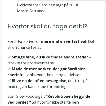
Hvidvine fra Sardinen lagt på is | ©
Marco Ferrando
Hvorfor skal du tage dertil?
Fordi
Vite e Vite
er
mere end en vinfestival
. Det
er en chance for at:
✅
Smage vine, du ikke finder andre steder
–
direkte fra producenterne.
✅
Møde de mennesker, der gør Sardinien
specielt
– vinbønder, kokke og aktivister.
✅
Blive en del af en bevægelse
, der tror på, at
mad og vin kan skabe forandring.
Som Slow Food siger:
“Revolutionen begynder
ved bordet.”
Så hvorfor ikke starte her?