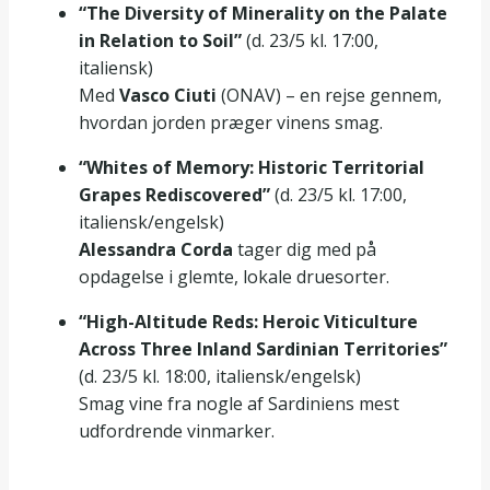
“The Diversity of Minerality on the Palate
in Relation to Soil”
(d. 23/5 kl. 17:00,
italiensk)
Med
Vasco Ciuti
(ONAV) – en rejse gennem,
hvordan jorden præger vinens smag.
“Whites of Memory: Historic Territorial
Grapes Rediscovered”
(d. 23/5 kl. 17:00,
italiensk/engelsk)
Alessandra Corda
tager dig med på
opdagelse i glemte, lokale druesorter.
“High-Altitude Reds: Heroic Viticulture
Across Three Inland Sardinian Territories”
(d. 23/5 kl. 18:00, italiensk/engelsk)
Smag vine fra nogle af Sardiniens mest
udfordrende vinmarker.