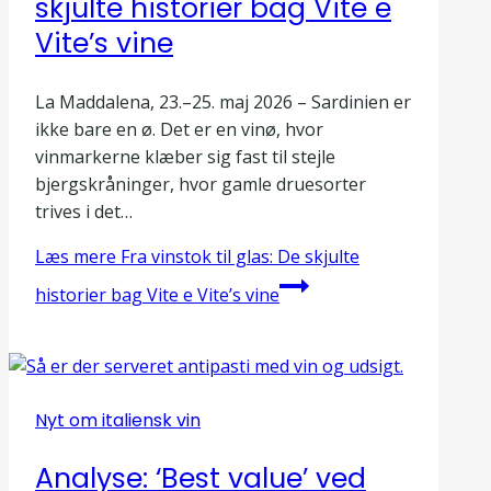
skjulte historier bag Vite e
Vite’s vine
La Maddalena, 23.–25. maj 2026 – Sardinien er
ikke bare en ø. Det er en vinø, hvor
vinmarkerne klæber sig fast til stejle
bjergskråninger, hvor gamle druesorter
trives i det…
Læs mere
Fra vinstok til glas: De skjulte
historier bag Vite e Vite’s vine
Nyt om italiensk vin
Analyse: ‘Best value’ ved