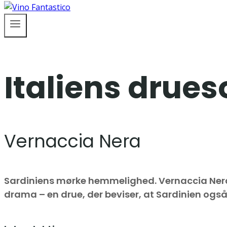
Italiens drues
Vernaccia Nera
Sardiniens mørke hemmelighed. Vernaccia Nera 
drama – en drue, der beviser, at Sardinien ogs