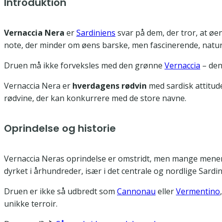
Introduktion
Vernaccia Nera
er
Sardiniens
svar på dem, der tror, at øe
note, der minder om øens barske, men fascinerende, natu
Druen må ikke forveksles med den grønne
Vernaccia
– den
Vernaccia Nera er
hverdagens rødvin
med sardisk attitude
rødvine, der kan konkurrere med de store navne.
Oprindelse og historie
Vernaccia Neras oprindelse er omstridt, men mange mener
dyrket i århundreder, især i det centrale og nordlige Sardin
Druen er ikke så udbredt som
Cannonau
eller
Vermentino
unikke terroir.