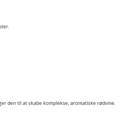
oter.
er den til at skabe komplekse, aromatiske rødvine.