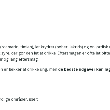
osmarin, timian), let krydret (peber, lakrids) og en jordisk 
 syre, der gør den let at drikke. Eftersmagen er ofte let bitte
ur og lang eftersmag.
en er lækker at drikke ung, men
de bedste udgaver kan lag
rdlige områder, især: