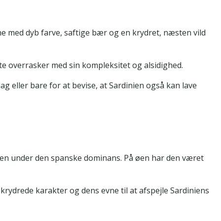
ne med dyb farve, saftige bær og en krydret, næsten vild
fte overrasker med sin kompleksitet og alsidighed.
ag eller bare for at bevise, at Sardinien også kan lave
nien under den spanske dominans. På øen har den været
, krydrede karakter og dens evne til at afspejle Sardiniens