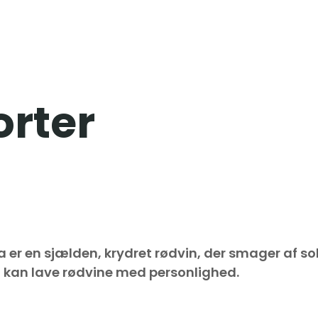
orter
er en sjælden, krydret rødvin, der smager af so
å kan lave rødvine med personlighed.