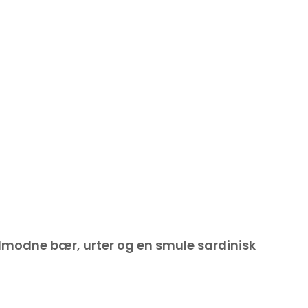
lmodne bær, urter og en smule sardinisk