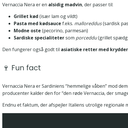
Vernaccia Nera er en
alsidig madvin
, der passer til:
Grillet kød
(især lam og vildt)
Pasta med kødsauce
f.eks.
malloreddus
(sardisk pa
Modne oste
(pecorino, parmesan)
Sardiske specialiteter
som
porceddu
(grillet spædg
Den fungerer også godt til
asiatiske retter med krydder
🍷 Fun fact
Vernaccia Nera er Sardiniens “hemmelige våben” mod dem, 
producenter kalder den for “den røde Vernaccia, der smage
Endnu et faktum, der afspejler Italiens utrolige regionale 