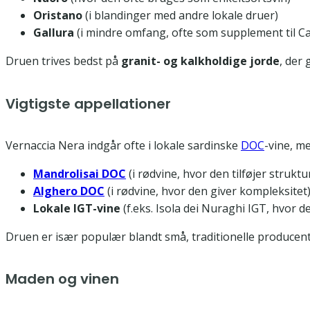
Oristano
(i blandinger med andre lokale druer)
Gallura
(i mindre omfang, ofte som supplement til 
Druen trives bedst på
granit- og kalkholdige jorde
, der
Vigtigste appellationer
Vernaccia Nera indgår ofte i lokale sardinske
DOC
-vine, m
Mandrolisai DOC
(i rødvine, hvor den tilføjer strukt
Alghero DOC
(i rødvine, hvor den giver kompleksitet
Lokale IGT-vine
(f.eks. Isola dei Nuraghi IGT, hvor d
Druen er især populær blandt små, traditionelle producent
Maden og vinen