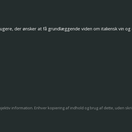
ere, der ønsker at få grundlæggende viden om italiensk vin og insp
tiv information. Enhver kopiering af indhold og brug af dette, uden skriftlig