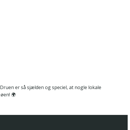
ruen er så sjælden og speciel, at nogle lokale
 øen! 🌍