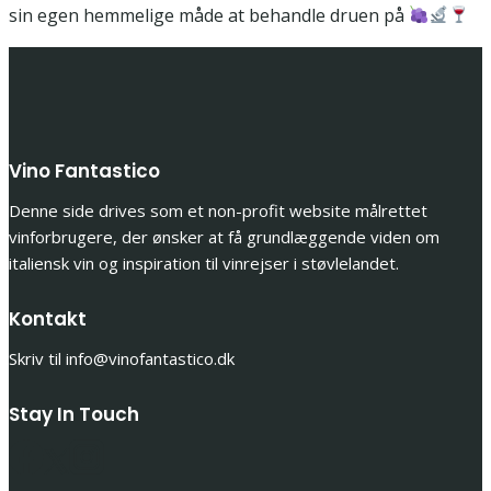
sin egen hemmelige måde at behandle druen på
Vino Fantastico
Denne side drives som et non-profit website målrettet
vinforbrugere, der ønsker at få grundlæggende viden om
italiensk vin og inspiration til vinrejser i støvlelandet.
Kontakt
Skriv til info@vinofantastico.dk
Stay In Touch