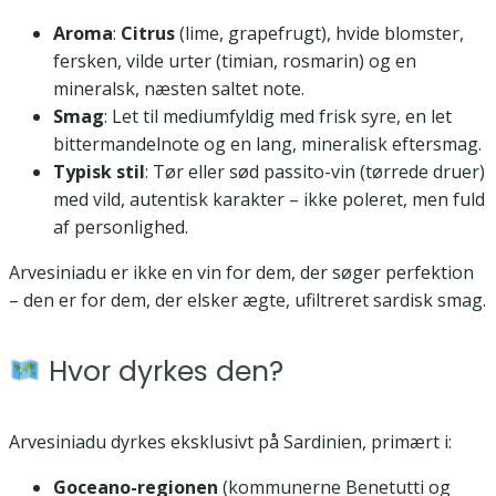
Aroma
:
Citrus
(lime, grapefrugt), hvide blomster,
fersken, vilde urter (timian, rosmarin) og en
mineralsk, næsten saltet note.
Smag
: Let til mediumfyldig med frisk syre, en let
bittermandelnote og en lang, mineralisk eftersmag.
Typisk stil
: Tør eller sød passito-vin (tørrede druer)
med vild, autentisk karakter – ikke poleret, men fuld
af personlighed.
Arvesiniadu er ikke en vin for dem, der søger perfektion
– den er for dem, der elsker ægte, ufiltreret sardisk smag.
Hvor dyrkes den?
Arvesiniadu dyrkes eksklusivt på Sardinien, primært i:
Goceano-regionen
(kommunerne Benetutti og