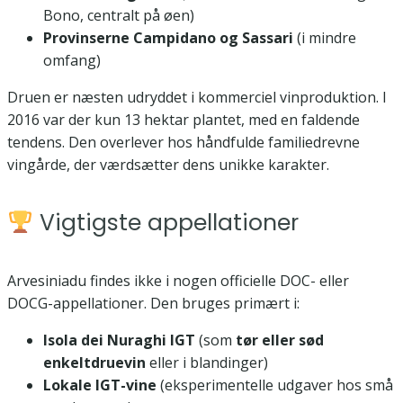
Bono, centralt på øen)
Provinserne Campidano og Sassari
(i mindre
omfang)
Druen er næsten udryddet i kommerciel vinproduktion. I
2016 var der kun 13 hektar plantet, med en faldende
tendens. Den overlever hos håndfulde familiedrevne
vingårde, der værdsætter dens unikke karakter.
Vigtigste appellationer
Arvesiniadu findes ikke i nogen officielle DOC- eller
DOCG-appellationer. Den bruges primært i:
Isola dei Nuraghi IGT
(som
tør eller sød
enkeltdruevin
eller i blandinger)
Lokale IGT-vine
(eksperimentelle udgaver hos små