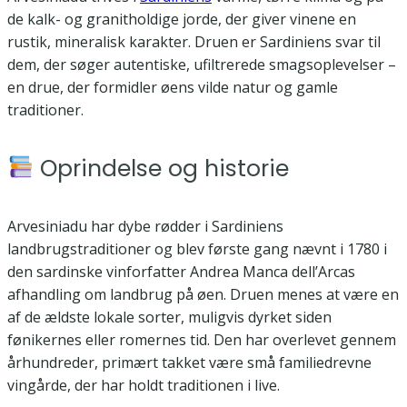
de kalk- og granitholdige jorde, der giver vinene en
rustik, mineralisk karakter. Druen er Sardiniens svar til
dem, der søger autentiske, ufiltrerede smagsoplevelser –
en drue, der formidler øens vilde natur og gamle
traditioner.
Oprindelse og historie
Arvesiniadu har dybe rødder i Sardiniens
landbrugstraditioner og blev første gang nævnt i 1780 i
den sardinske vinforfatter Andrea Manca dell’Arcas
afhandling om landbrug på øen. Druen menes at være en
af de ældste lokale sorter, muligvis dyrket siden
fønikernes eller romernes tid. Den har overlevet gennem
århundreder, primært takket være små familiedrevne
vingårde, der har holdt traditionen i live.