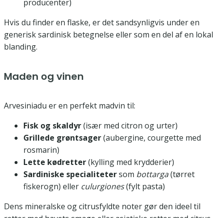
producenter)
Hvis du finder en flaske, er det sandsynligvis under en
generisk sardinisk betegnelse eller som en del af en lokal
blanding.
Maden og vinen
Arvesiniadu er en perfekt madvin til:
Fisk og skaldyr
(især med citron og urter)
Grillede grøntsager
(aubergine, courgette med
rosmarin)
Lette kødretter
(kylling med krydderier)
Sardiniske specialiteter
som
bottarga
(tørret
fiskerogn) eller
culurgiones
(fylt pasta)
Dens mineralske og citrusfyldte noter gør den ideel til