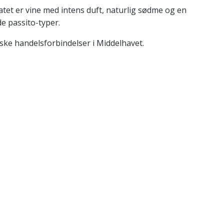
atet er vine med intens duft, naturlig sødme og en
e passito-typer.
ske handelsforbindelser i Middelhavet.