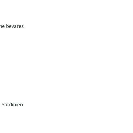
me bevares.
 Sardinien.