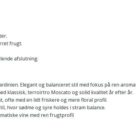
er.
ret frugt.
dlende afslutning.
ardinien. Elegant og balanceret stil med fokus på ren aromat
d klassisk, terroirtro Moscato og solid kvalitet år efter år.
 ofte med en lidt friskere og mere floral profil.
l, hvor sødme og syre holdes i stram balance.
matiske vine med ren frugtprofil