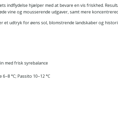
s indflydelse hjælper med at bevare en vis friskhed. Result
 søde vine og mousserende udgaver, samt mere koncentrered
r et udtryk for øens sol, blomstrende landskaber og histori
in med frisk syrebalance
e 6–8 °C; Passito 10–12 °C