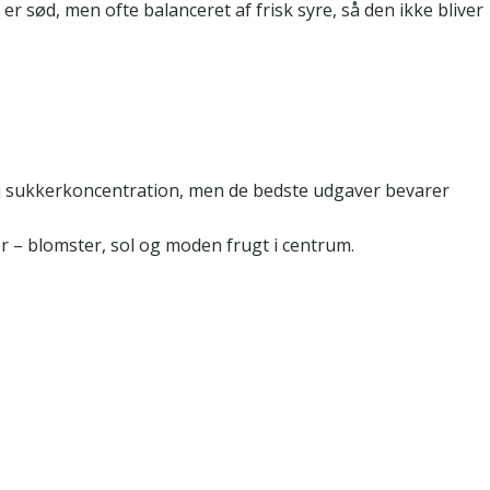
sød, men ofte balanceret af frisk syre, så den ikke bliver
øj sukkerkoncentration, men de bedste udgaver bevarer
er – blomster, sol og moden frugt i centrum.