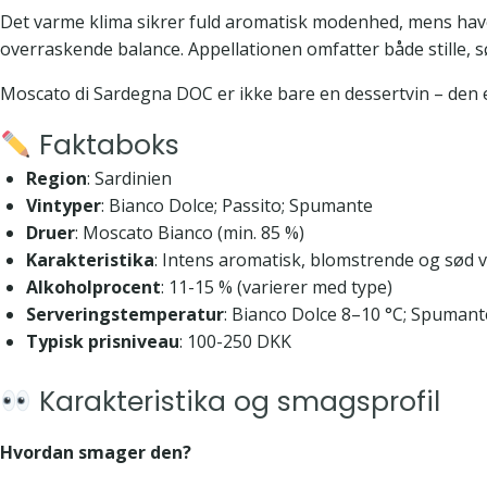
Det varme klima sikrer fuld aromatisk modenhed, mens havet
overraskende balance. Appellationen omfatter både stille,
Moscato di Sardegna DOC er ikke bare en dessertvin – den e
Faktaboks
Region
: Sardinien
Vintyper
: Bianco Dolce; Passito; Spumante
Druer
: Moscato Bianco (min. 85 %)
Karakteristika
: Intens aromatisk, blomstrende og sød v
Alkoholprocent
: 11-15 % (varierer med type)
Serveringstemperatur
: Bianco Dolce 8–10 °C; Spumant
Typisk prisniveau
: 100-250 DKK
Karakteristika og smagsprofil
Hvordan smager den?