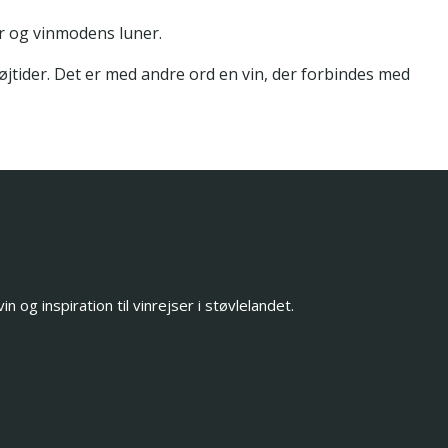
er og vinmodens luner.
 højtider. Det er med andre ord en vin, der forbindes med
og inspiration til vinrejser i støvlelandet.