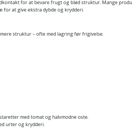
ndkontakt for at bevare frugt og blød struktur. Mange pro
 for at give ekstra dybde og krydderi.
ere struktur – ofte med lagring før frigivelse.
 pastaretter med tomat og halvmodne oste.
d urter og krydderi.