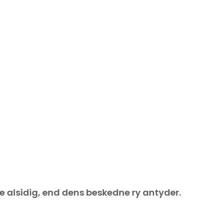
 alsidig, end dens beskedne ry antyder.