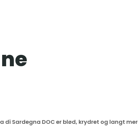
ine
 di Sardegna DOC er blød, krydret og langt mere