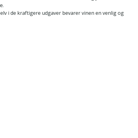
e.
elv i de kraftigere udgaver bevarer vinen en venlig og