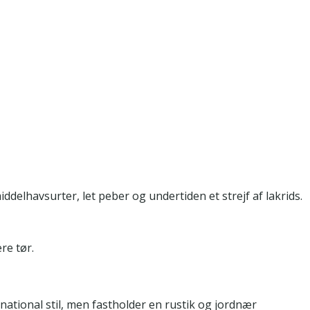
elhavsurter, let peber og undertiden et strejf af lakrids.
re tør.
ernational stil, men fastholder en rustik og jordnær