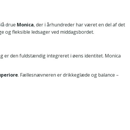
blå drue
Monica
, der i århundreder har været en del af det
ge og fleksible ledsager ved middagsbordet.
g er den fuldstændig integreret i øens identitet. Monica
uperiore
. Fællesnævneren er drikkeglæde og balance –