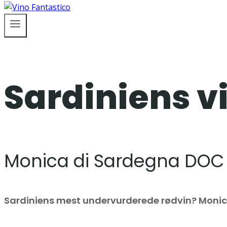
Sardiniens v
Monica di Sardegna DOC
Sardiniens mest undervurderede rødvin? Monica