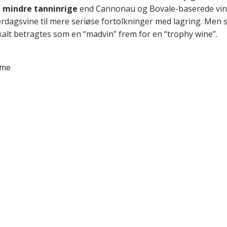
 mindre tanninrige
end Cannonau og Bovale-baserede vin
rdagsvine til mere seriøse fortolkninger med lagring. Men s
kalt betragtes som en “madvin” frem for en “trophy wine”.
ime