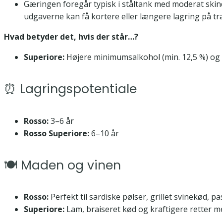
Gæringen foregår typisk i ståltank med moderat ski
udgaverne kan få kortere eller længere lagring på træ
Hvad betyder det, hvis der står…?
Superiore:
Højere minimumsalkohol (min. 12,5 %) og m
⏰ Lagringspotentiale
Rosso:
3–6 år
Rosso Superiore:
6–10 år
🍽️ Maden og vinen
Rosso:
Perfekt til sardiske pølser, grillet svinekød,
Superiore:
Lam, braiseret kød og kraftigere retter me