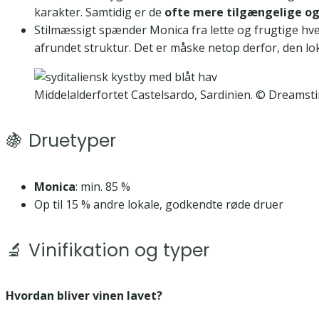
karakter. Samtidig er de
ofte mere tilgængelige og
Stilmæssigt spænder Monica fra lette og frugtige hve
afrundet struktur. Det er måske netop derfor, den lo
Middelalderfortet Castelsardo, Sardinien. © Dreamst
🍇 Druetyper
Monica
: min. 85 %
Op til 15 % andre lokale, godkendte røde druer
🔬 Vinifikation og typer
Hvordan bliver vinen lavet?