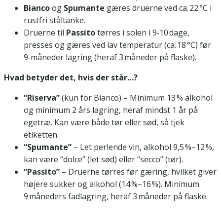
Bianco
og
Spumante
gæres druerne ved ca. 22 °C i
rustfri ståltanke.
Druerne til
Passito
tørres i solen i 9‑10 dage,
presses og gæres ved lav temperatur (ca. 18 °C) før
9‑måneder lagring (heraf 3 måneder på flaske).
Hvad betyder det, hvis der står…?
“Riserva”
(kun for Bianco) – Minimum 13 % alkohol
og minimum 2 års lagring, heraf mindst 1 år på
egetræ. Kan være både tør eller sød, så tjek
etiketten.
“Spumante”
– Let perlende vin, alkohol 9,5 %–12 %,
kan være “dolce” (let sød) eller “secco” (tør).
“Passito”
– Druerne tørres før gæring, hvilket giver
højere sukker og alkohol (14 %–16 %). Minimum
9 måneders fadlagring, heraf 3 måneder på flaske.