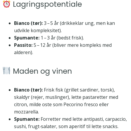
Lagringspotentiale
Bianco (tør):
3 – 5 år (drikkeklar ung, men kan
udvikle kompleksitet).
Spumante:
1 – 3 år (bedst frisk).
Passito:
5 – 12 år (bliver mere kompleks med
alderen).
Maden og vinen
Bianco (tør):
Frisk fisk (grillet sardiner, torsk),
skaldyr (rejer, muslinger), lette pastaretter med
citron, milde oste som Pecorino fresco eller
mozzarella.
Spumante:
Forretter med lette antipasti, carpaccio,
sushi, frugt‑salater, som aperitif til lette snacks.