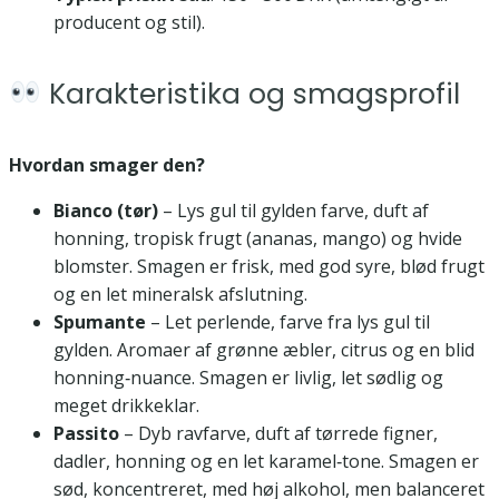
producent og stil).
Karakteristika og smagsprofil
Hvordan smager den?
Bianco (tør)
– Lys gul til gylden farve, duft af
honning, tropisk frugt (ananas, mango) og hvide
blomster. Smagen er frisk, med god syre, blød frugt
og en let mineralsk afslutning.
Spumante
– Let perlende, farve fra lys gul til
gylden. Aromaer af grønne æbler, citrus og en blid
honning‑nuance. Smagen er livlig, let sødlig og
meget drikkeklar.
Passito
– Dyb ravfarve, duft af tørrede figner,
dadler, honning og en let karamel‑tone. Smagen er
sød, koncentreret, med høj alkohol, men balanceret