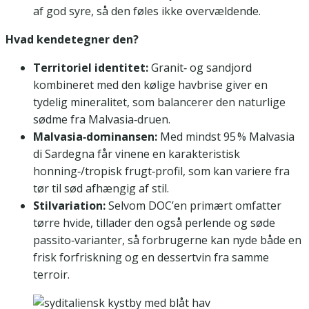
af god syre, så den føles ikke overvældende.
Hvad kendetegner den?
Territoriel identitet:
Granit‑ og sandjord
kombineret med den kølige havbrise giver en
tydelig mineralitet, som balancerer den naturlige
sødme fra Malvasia‑druen.
Malvasia‑dominansen:
Med mindst 95 % Malvasia
di Sardegna får vinene en karakteristisk
honning‑/tropisk frugt‑profil, som kan variere fra
tør til sød afhængig af stil.
Stilvariation:
Selvom DOC’en primært omfatter
tørre hvide, tillader den også perlende og søde
passito‑varianter, så forbrugerne kan nyde både en
frisk forfriskning og en dessertvin fra samme
terroir.