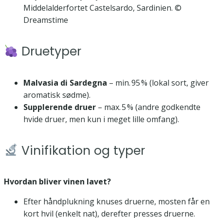
Middelalderfortet Castelsardo, Sardinien. ©
Dreamstime
Druetyper
Malvasia di Sardegna
– min. 95 % (lokal sort, giver
aromatisk sødme).
Supplerende druer
– max. 5 % (andre godkendte
hvide druer, men kun i meget lille omfang).
Vinifikation og typer
Hvordan bliver vinen lavet?
Efter håndplukning knuses druerne, mosten får en
kort hvil (enkelt nat), derefter presses druerne.