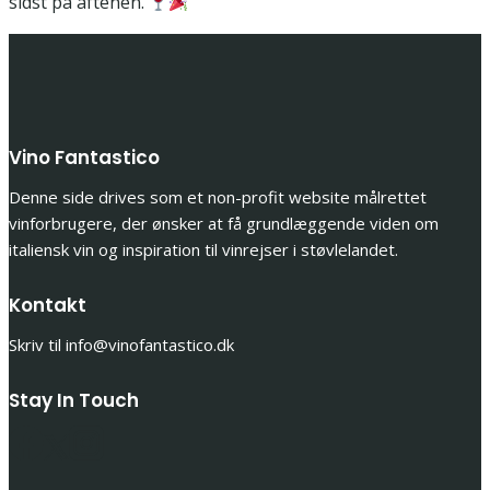
sidst på aftenen.
Vino Fantastico
Denne side drives som et non-profit website målrettet
vinforbrugere, der ønsker at få grundlæggende viden om
italiensk vin og inspiration til vinrejser i støvlelandet.
Kontakt
Skriv til info@vinofantastico.dk
Stay In Touch