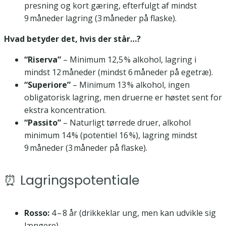
presning og kort gæring, efterfulgt af mindst
9 måneder lagring (3 måneder på flaske).
Hvad betyder det, hvis der står…?
“Riserva”
– Minimum 12,5 % alkohol, lagring i
mindst 12 måneder (mindst 6 måneder på egetræ).
“Superiore”
– Minimum 13 % alkohol, ingen
obligatorisk lagring, men druerne er høstet sent for
ekstra koncentration.
“Passito”
– Naturligt tørrede druer, alkohol
minimum 14 % (potentiel 16 %), lagring mindst
9 måneder (3 måneder på flaske).
⏰ Lagringspotentiale
Rosso:
4 – 8 år (drikkeklar ung, men kan udvikle sig
længere).