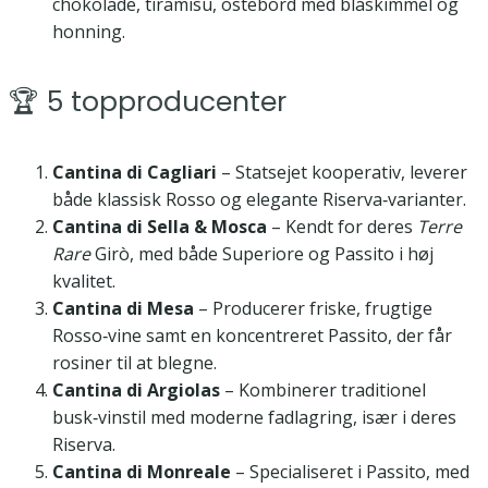
chokolade, tiramisu, ostebord med blåskimmel og
honning.
🏆 5 topproducenter
Cantina di Cagliari
– Statsejet kooperativ, leverer
både klassisk Rosso og elegante Riserva‑varianter.
Cantina di Sella & Mosca
– Kendt for deres
Terre
Rare
Girò, med både Superiore og Passito i høj
kvalitet.
Cantina di Mesa
– Producerer friske, frugtige
Rosso‑vine samt en koncentreret Passito, der får
rosiner til at blegne.
Cantina di Argiolas
– Kombinerer traditionel
busk‑vinstil med moderne fadlagring, især i deres
Riserva.
Cantina di Monreale
– Specialiseret i Passito, med