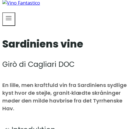
Sardiniens vine
Girò di Cagliari DOC
En lille, men kraftfuld vin fra Sardiniens sydlige
kyst hvor de stejle, granit‑klædte skråninger
møder den milde havbrise fra det Tyrrhenske
Hav.