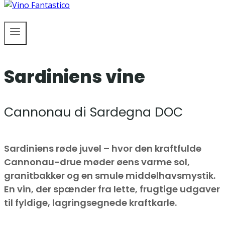
Sardiniens vine
Cannonau di Sardegna DOC
Sardiniens røde juvel – hvor den kraftfulde
Cannonau-drue møder øens varme sol,
granitbakker og en smule middelhavsmystik.
En vin, der spænder fra lette, frugtige udgaver
til fyldige, lagringsegnede kraftkarle.