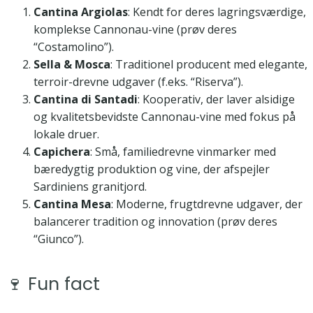
Cantina Argiolas
: Kendt for deres lagringsværdige,
komplekse Cannonau-vine (prøv deres
“Costamolino”).
Sella & Mosca
: Traditionel producent med elegante,
terroir-drevne udgaver (f.eks. “Riserva”).
Cantina di Santadi
: Kooperativ, der laver alsidige
og kvalitetsbevidste Cannonau-vine med fokus på
lokale druer.
Capichera
: Små, familiedrevne vinmarker med
bæredygtig produktion og vine, der afspejler
Sardiniens granitjord.
Cantina Mesa
: Moderne, frugtdrevne udgaver, der
balancerer tradition og innovation (prøv deres
“Giunco”).
🍷 Fun fact