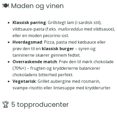
🍽️ Maden og vinen
Klassisk parring
: Grillstegt lam (i sardisk stil),
vildtsauce-pasta (f.eks.
malloreddus
med vildtsauce),
eller en moden pecorino-ost.
Hverdagsmad
: Pizza, pasta med kødsauce eller
prøv den til en
klassisk burger
– syren og
tanninerne skærer gennem fedtet.
Overraskende match
: Prøv den til mørk chokolade
(70%+) – frugten og krydderierne balancerer
chokoladens bitterhed perfekt.
Vegetarisk
: Grillet aubergine med rosmarin,
svampe-risotto eller linsesuppe med krydderurter.
🏆 5 topproducenter