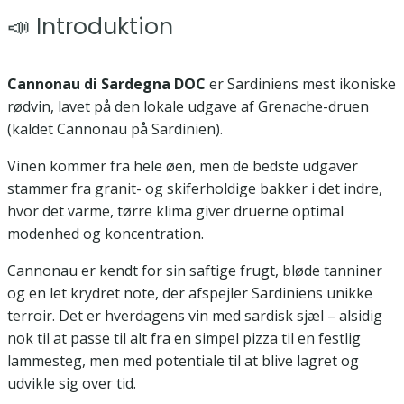
📣 Introduktion
Cannonau di Sardegna DOC
er Sardiniens mest ikoniske
rødvin, lavet på den lokale udgave af Grenache-druen
(kaldet Cannonau på Sardinien).
Vinen kommer fra hele øen, men de bedste udgaver
stammer fra granit- og skiferholdige bakker i det indre,
hvor det varme, tørre klima giver druerne optimal
modenhed og koncentration.
Cannonau er kendt for sin saftige frugt, bløde tanniner
og en let krydret note, der afspejler Sardiniens unikke
terroir. Det er hverdagens vin med sardisk sjæl – alsidig
nok til at passe til alt fra en simpel pizza til en festlig
lammesteg, men med potentiale til at blive lagret og
udvikle sig over tid.