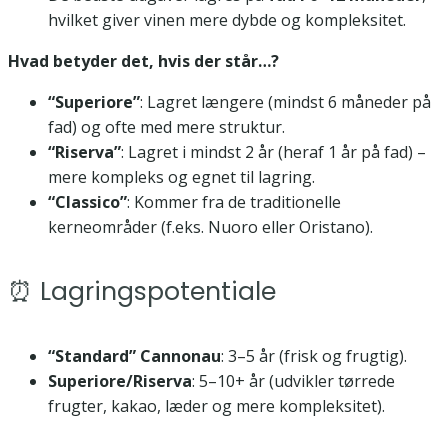
hvilket giver vinen mere dybde og kompleksitet.
Hvad betyder det, hvis der står…?
“Superiore”
: Lagret længere (mindst 6 måneder på
fad) og ofte med mere struktur.
“Riserva”
: Lagret i mindst 2 år (heraf 1 år på fad) –
mere kompleks og egnet til lagring.
“Classico”
: Kommer fra de traditionelle
kerneområder (f.eks. Nuoro eller Oristano).
⏰ Lagringspotentiale
“Standard” Cannonau
: 3–5 år (frisk og frugtig).
Superiore/Riserva
: 5–10+ år (udvikler tørrede
frugter, kakao, læder og mere kompleksitet).