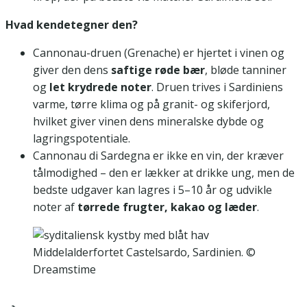
Hvad kendetegner den?
Cannonau-druen (Grenache) er hjertet i vinen og
giver den dens
saftige røde bær
, bløde tanniner
og
let krydrede noter
. Druen trives i Sardiniens
varme, tørre klima og på granit- og skiferjord,
hvilket giver vinen dens mineralske dybde og
lagringspotentiale.
Cannonau di Sardegna er ikke en vin, der kræver
tålmodighed – den er lækker at drikke ung, men de
bedste udgaver kan lagres i 5–10 år og udvikle
noter af
tørrede frugter, kakao og læder
.
Middelalderfortet Castelsardo, Sardinien. ©
Dreamstime