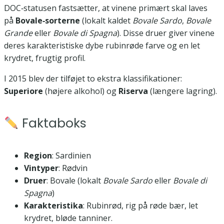
DOC‑statusen fastsætter, at vinene primært skal laves
på
Bovale‑sorterne
(lokalt kaldet
Bovale Sardo
,
Bovale
Grande
eller
Bovale di Spagna
). Disse druer giver vinene
deres karakteristiske dybe rubinrøde farve og en let
krydret, frugtig profil.
I 2015 blev der tilføjet to ekstra klassifikationer:
Superiore
(højere alkohol) og
Riserva
(længere lagring).
Faktaboks
Region
: Sardinien
Vintyper
: Rødvin
Druer
: Bovale (lokalt
Bovale Sardo
eller
Bovale di
Spagna
)
Karakteristika
: Rubinrød, rig på røde bær, let
krydret, bløde tanniner.