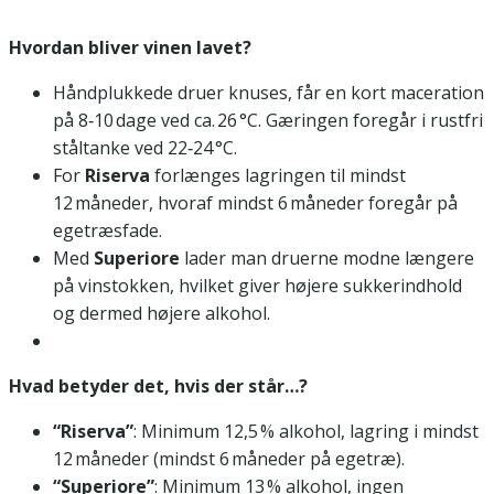
Hvordan bliver vinen lavet?
Håndplukkede druer knuses, får en kort maceration
på 8‑10 dage ved ca. 26 °C. Gæringen foregår i rustfri
ståltanke ved 22‑24 °C.
For
Riserva
forlænges lagringen til mindst
12 måneder, hvoraf mindst 6 måneder foregår på
egetræsfade.
Med
Superiore
lader man druerne modne længere
på vinstokken, hvilket giver højere sukkerindhold
og dermed højere alkohol.
Hvad betyder det, hvis der står…?
“Riserva”
: Minimum 12,5 % alkohol, lagring i mindst
12 måneder (mindst 6 måneder på egetræ).
“Superiore”
: Minimum 13 % alkohol, ingen