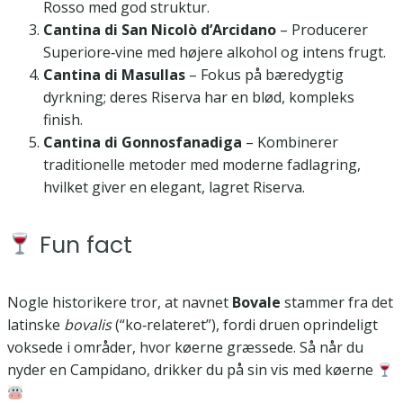
Rosso med god struktur.
Cantina di San Nicolò d’Arcidano
– Producerer
Superiore‑vine med højere alkohol og intens frugt.
Cantina di Masullas
– Fokus på bæredygtig
dyrkning; deres Riserva har en blød, kompleks
finish.
Cantina di Gonnosfanadiga
– Kombinerer
traditionelle metoder med moderne fadlagring,
hvilket giver en elegant, lagret Riserva.
Fun fact
Nogle historikere tror, at navnet
Bovale
stammer fra det
latinske
bovalis
(“ko‑relateret”), fordi druen oprindeligt
voksede i områder, hvor køerne græssede. Så når du
nyder en Campidano, drikker du på sin vis med køerne