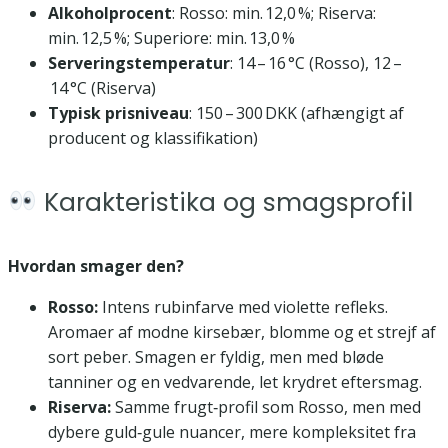
Alkoholprocent
: Rosso: min. 12,0 %; Riserva:
min. 12,5 %; Superiore: min. 13,0 %
Serveringstemperatur
: 14 – 16 °C (Rosso), 12 –
14 °C (Riserva)
Typisk prisniveau
: 150 – 300 DKK (afhængigt af
producent og klassifikation)
Karakteristika og smagsprofil
Hvordan smager den?
Rosso:
Intens rubinfarve med violette refleks.
Aromaer af modne kirsebær, blomme og et strejf af
sort peber. Smagen er fyldig, men med bløde
tanniner og en vedvarende, let krydret eftersmag.
Riserva:
Samme frugt‑profil som Rosso, men med
dybere guld‑gule nuancer, mere kompleksitet fra