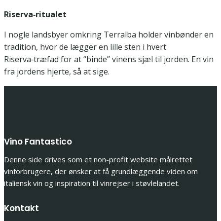
Riserva‑ritualet
I nogle landsbyer omkring Terralba holder vinbønder en
tradition, hvor de lægger en lille sten i hvert
Riserva‑træfad for at “binde” vinens sjæl til jorden. En vin
fra jordens hjerte, så at sige.
Vino Fantastico
Denne side drives som et non-profit website målrettet
vinforbrugere, der ønsker at få grundlæggende viden om
italiensk vin og inspiration til vinrejser i støvlelandet.
Kontakt