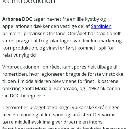
📣 Introduktion
Arborea DOC
tager navnet fra en lille kystby og
appellationen dækker den vestlige del af
Sardinien
,
primært i provinsen Oristano. Området har traditionelt
været præget af frugtplantager, vandmelon‑marker og
kornproduktion, og vinavl er først kommet i spil for
relativt nylig tid
Vinproduktionen i området kan spores helt tilbage til
romertiden, hvor legionærer bragte de første vinstokke
til øen. I middelalderen blev vinene forfinet i klostrene
omkring Santa Maria di Bonarcado, og i 1987 fik zonen
sin DOC‑betegnelse.
Terroiret er præget af kalkrige, vulkanske skråninger
med en blanding af ler, sand og små sten. Det varme,
tørre middelhavsklima giver druerne en intens