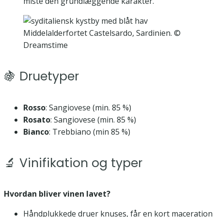
miste den grundlæggende karakter.
Middelalderfortet Castelsardo, Sardinien. ©
Dreamstime
🍇 Druetyper
Rosso
: Sangiovese (min. 85 %)
Rosato
: Sangiovese (min. 85 %)
Bianco
: Trebbiano (min 85 %)
🔬 Vinifikation og typer
Hvordan bliver vinen lavet?
Håndplukkede druer knuses, får en kort maceration