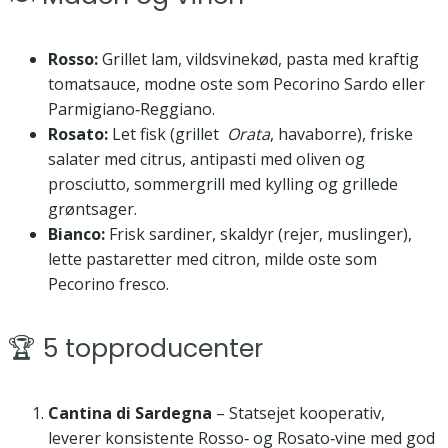
Rosso:
Grillet lam, vildsvinekød, pasta med kraftig
tomatsauce, modne oste som Pecorino Sardo eller
Parmigiano‑Reggiano.
Rosato:
Let fisk (grillet
Orata
, havaborre), friske
salater med citrus, antipasti med oliven og
prosciutto, sommergrill med kylling og grillede
grøntsager.
Bianco:
Frisk sardiner, skaldyr (rejer, muslinger),
lette pastaretter med citron, milde oste som
Pecorino fresco.
🏆 5 topproducenter
Cantina di Sardegna
– Statsejet kooperativ,
leverer konsistente Rosso‑ og Rosato‑vine med god