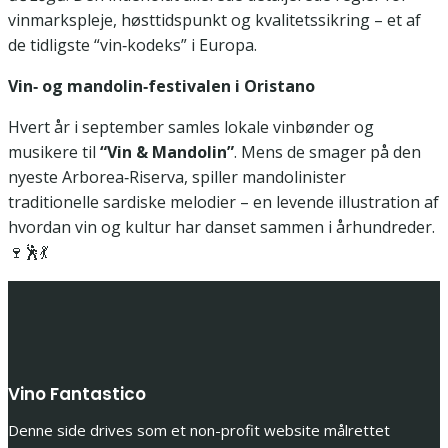
vinmarkspleje, høsttidspunkt og kvalitetssikring – et af
de tidligste “vin‑kodeks” i Europa.
Vin‑ og mandolin‑festivalen i Oristano
Hvert år i september samles lokale vinbønder og
musikere til
“Vin & Mandolin”
. Mens de smager på den
nyeste Arborea‑Riserva, spiller mandolinister
traditionelle sardiske melodier – en levende illustration af
hvordan vin og kultur har danset sammen i århundreder.
🍷🕺💃
Vino Fantastico
Denne side drives som et non-profit website målrettet