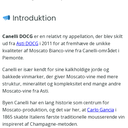
Introduktion
Canelli DOCG
er en relativt ny appellation, der blev skilt
ud fra
Asti DOCG
i 2011 for at fremhæve de unikke
kvaliteter af Moscato Bianco-vine fra Canelli-området i
Piemonte.
Canelli er især kendt for sine kalkholdige jorde og
bakkede vinmarker, der giver Moscato-vine med mere
struktur, mineralitet og kompleksitet end mange andre
Moscato-vine fra Asti.
Byen Canelli har en lang historie som centrum for
Moscato-produktion, og det var her, at
Carlo Gancia
i
1865 skabte Italiens første traditionelle mousserende vin
inspireret af Champagne-metoden.