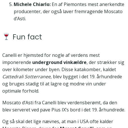
Michele Chiarlo:
En af Piemontes mest anerkendte
producenter, der også laver fremragende Moscato
d’Asti.
Fun fact
Canelli er hjemsted for nogle af verdens mest
imponerende
underground vinkældre
, der strækker sig
over kilometer under byen. Disse katakomber, kaldet
Cattedrali Sotterranee
, blev bygget i det 19. århundrede
og bruges stadig til at lagre og modne vin under
optimale forhold.
Moscato d’Asti fra Canelli blev verdensberømt, da den
blev serveret ved pave Pius IX’s bord i det 19. århundrede.
Og så skal det lige nævnes, at man i USA ofte kalder