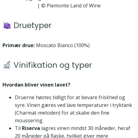
| © Piemonte Land of Wine
Druetyper
Primær drue:
Moscato Bianco (100%)
Vinifikation og typer
Hvordan bliver vinen lavet?
Druerne høstes tidligt for at bevare friskhed og
syre. Vinen gæres ved lave temperaturer i tryktank
(Charmat-metoden) for at skabe den fine
moussering.
Til
Riserva
lagres vinen mindst 30 måneder, heraf
20 måneder på flaske, hvilket giver mere