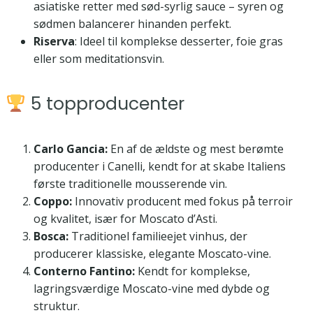
asiatiske retter med sød-syrlig sauce – syren og
sødmen balancerer hinanden perfekt.
Riserva
: Ideel til komplekse desserter, foie gras
eller som meditationsvin.
5 topproducenter
Carlo Gancia:
En af de ældste og mest berømte
producenter i Canelli, kendt for at skabe Italiens
første traditionelle mousserende vin.
Coppo:
Innovativ producent med fokus på terroir
og kvalitet, især for Moscato d’Asti.
Bosca:
Traditionel familieejet vinhus, der
producerer klassiske, elegante Moscato-vine.
Conterno Fantino:
Kendt for komplekse,
lagringsværdige Moscato-vine med dybde og
struktur.