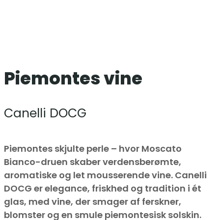
Piemontes vine
Canelli DOCG
Piemontes skjulte perle – hvor Moscato
Bianco-druen skaber verdensberømte,
aromatiske og let mousserende vine. Canelli
DOCG er elegance, friskhed og tradition i ét
glas, med vine, der smager af ferskner,
blomster og en smule piemontesisk solskin.