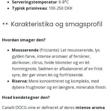
Serveringstemperatur
: 6-8°C
Typisk prisniveau
: 100-250 DKK
Karakteristika og smagsprofil
Hvordan smager den?
Mousserende
(frizzante): Let mousserende, lys
gylden farve, intense aromaer af ferskner,
abrikoser, citrus, hvide blomster og en let
honningnote. Sødmen er afbalanceret af en frisk
syre, der gør vinen let og forfriskende.
Riserva:
Mere koncentreret og kompleks, med
dybere frugtnoter og en længere, mineralsk finish.
Hvad kendetegner den?
Canelli DOCG-vine er defineret af deres
intense aroma