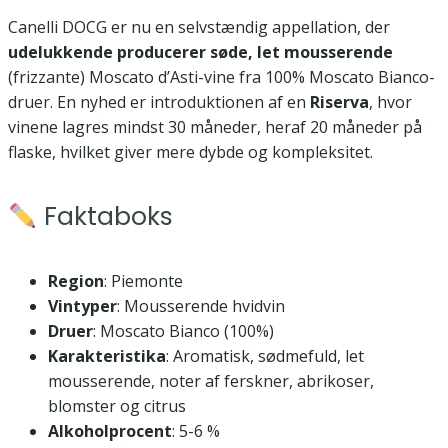
Canelli DOCG er nu en selvstændig appellation, der
udelukkende producerer søde, let mousserende
(frizzante) Moscato d’Asti-vine fra 100% Moscato Bianco-
druer. En nyhed er introduktionen af en
Riserva
, hvor
vinene lagres mindst 30 måneder, heraf 20 måneder på
flaske, hvilket giver mere dybde og kompleksitet.
Faktaboks
Region
: Piemonte
Vintyper
: Mousserende hvidvin
Druer
: Moscato Bianco (100%)
Karakteristika
: Aromatisk, sødmefuld, let
mousserende, noter af ferskner, abrikoser,
blomster og citrus
Alkoholprocent
: 5-6 %