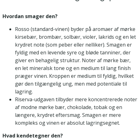
Hvordan smager den?
Rosso (standard-vinen) byder på aromaer af mørke
kirsebær, brombær, solbær, violer, lakrids og en let
krydret note (som peber eller nelliker). Smagen er
fyldig med en levende syre og bløde tanniner, der
giver en behagelig struktur. Noter af mørke bær,
en let mineralsk tone og en medium til lang finish
præger vinen. Kroppen er medium til fyldig, hvilket
gør den tilgængelig ung, men med potentiale til
lagring.
Riserva-udgaven tilbyder mere koncentrerede noter
af modne mørke bær, chokolade, tobak og en
længere, krydret eftersmag. Smagen er mere
kompleks og vinen er absolut lagringsegnet.
Hvad kendetegner den?