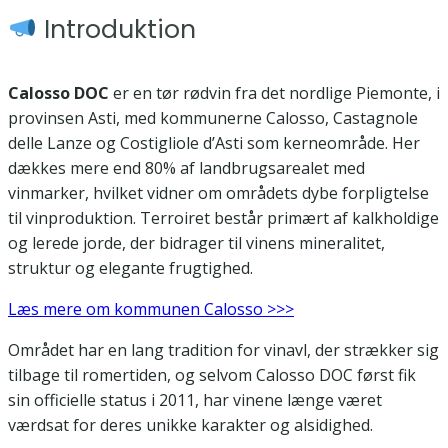
Introduktion
Calosso DOC
er en tør rødvin fra det nordlige Piemonte, i
provinsen Asti, med kommunerne Calosso, Castagnole
delle Lanze og Costigliole d’Asti som kerneområde. Her
dækkes mere end 80% af landbrugsarealet med
vinmarker, hvilket vidner om områdets dybe forpligtelse
til vinproduktion. Terroiret består primært af kalkholdige
og lerede jorde, der bidrager til vinens mineralitet,
struktur og elegante frugtighed.
Læs mere om kommunen Calosso >>>
Området har en lang tradition for vinavl, der strækker sig
tilbage til romertiden, og selvom Calosso DOC først fik
sin officielle status i 2011, har vinene længe været
værdsat for deres unikke karakter og alsidighed.