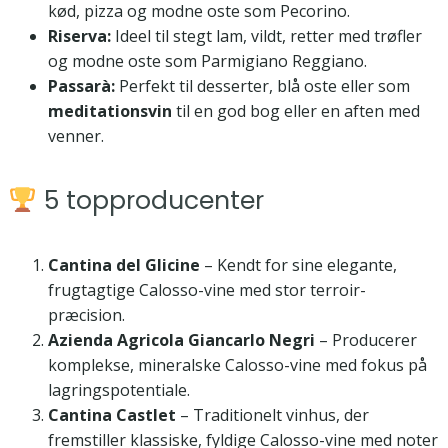
kød, pizza og modne oste som Pecorino.
Riserva:
Ideel til stegt lam, vildt, retter med trøfler
og modne oste som Parmigiano Reggiano.
Passarà:
Perfekt til desserter, blå oste eller som
meditationsvin
til en god bog eller en aften med
venner.
5 topproducenter
Cantina del Glicine
– Kendt for sine elegante,
frugtagtige Calosso-vine med stor terroir-
præcision.
Azienda Agricola Giancarlo Negri
– Producerer
komplekse, mineralske Calosso-vine med fokus på
lagringspotentiale.
Cantina Castlet
– Traditionelt vinhus, der
fremstiller klassiske, fyldige Calosso-vine med noter