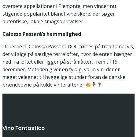
oversete appellationer i Piemonte, men vinder nu
stigende popularitet blandt vinelskere, der søger
autentiske, lokale smagsoplevelser.
Calosso Passarà’s hemmelighed
Druerne til Calosso Passarà DOC tørres på traditionel vis,
det vil sige på særlige tørrelofter, hvor de enten hænger
ned fra loftet eller ligger på stråmåtter, frem til 15.
december. Metoden giver en fyldig, varm vin, der er
meget velegnet til hyggelige stunder foran de danske
brændeovne på kolde vinteraftener
Vino Fantastico