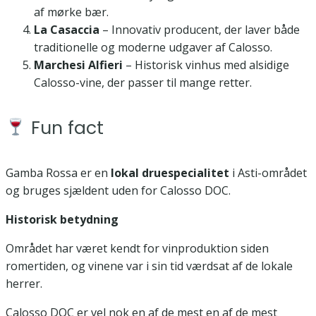
af mørke bær.
La Casaccia
– Innovativ producent, der laver både
traditionelle og moderne udgaver af Calosso.
Marchesi Alfieri
– Historisk vinhus med alsidige
Calosso-vine, der passer til mange retter.
Fun fact
Gamba Rossa er en
lokal druespecialitet
i Asti-området
og bruges sjældent uden for Calosso DOC.
Historisk betydning
Området har været kendt for vinproduktion siden
romertiden, og vinene var i sin tid værdsat af de lokale
herrer.
Calosso DOC er vel nok en af de mest en af de mest