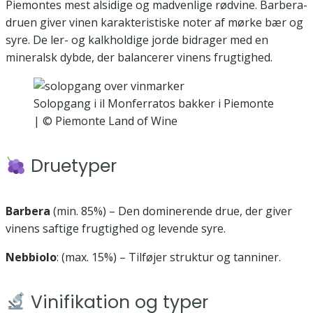
Piemontes mest alsidige og madvenlige rødvine. Barbera-
druen giver vinen karakteristiske noter af mørke bær og
syre. De ler- og kalkholdige jorde bidrager med en
mineralsk dybde, der balancerer vinens frugtighed.
Solopgang i il Monferratos bakker i Piemonte
| © Piemonte Land of Wine
Druetyper
Barbera
(min. 85%) – Den dominerende drue, der giver
vinens saftige frugtighed og levende syre.
Nebbiolo
: (max. 15%) – Tilføjer struktur og tanniner.
Vinifikation og typer