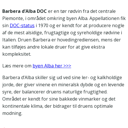
Barbera d’Alba DOC
er en tør rødvin fra det centrale
Piemonte, i området omkring byen Alba. Appellationen fik
sin
DOC-status
i 1970 og er kendt for at producere nogle
af de mest alsidige, frugtagtige og syreholdige rødvine i
Italien. Druen Barbera er hovedingrediensen, mens der
kan tilføjes andre lokale druer for at give ekstra
kompleksitet.
Læs mere om
byen Alba her >>>
Barbera d’Alba skiller sig ud ved sine ler- og kalkholdige
jorde, der giver vinene en mineralsk dybde og en levende
syre, der balancerer druens naturlige frugtighed.
Området er kendt for sine bakkede vinmarker og det
kontinentale klima, der bidrager til druens optimale
modning.