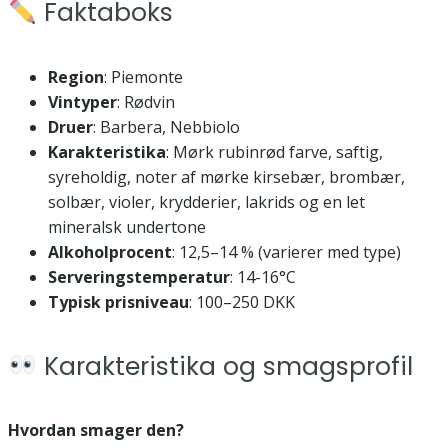
Faktaboks
Region
: Piemonte
Vintyper
: Rødvin
Druer
: Barbera, Nebbiolo
Karakteristika
: Mørk rubinrød farve, saftig,
syreholdig, noter af mørke kirsebær, brombær,
solbær, violer, krydderier, lakrids og en let
mineralsk undertone
Alkoholprocent
: 12,5–14 % (varierer med type)
Serveringstemperatur
: 14-16°C
Typisk prisniveau
: 100–250 DKK
Karakteristika og smagsprofil
Hvordan smager den?