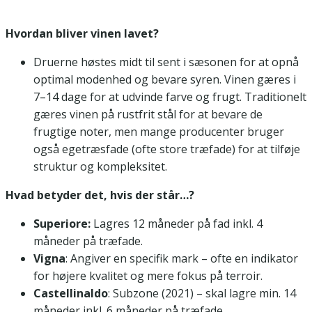
Hvordan bliver vinen lavet?
Druerne høstes midt til sent i sæsonen for at opnå
optimal modenhed og bevare syren. Vinen gæres i
7–14 dage for at udvinde farve og frugt. Traditionelt
gæres vinen på rustfrit stål for at bevare de
frugtige noter, men mange producenter bruger
også egetræsfade (ofte store træfade) for at tilføje
struktur og kompleksitet.
Hvad betyder det, hvis der står…?
Superiore:
Lagres 12 måneder på fad inkl. 4
måneder på træfade.
Vigna
: Angiver en specifik mark – ofte en indikator
for højere kvalitet og mere fokus på terroir.
Castellinaldo
: Subzone (2021) – skal lagre min. 14
måneder inkl. 6 måneder på træfade.