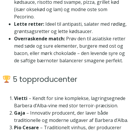
kødsauce, risotto med svampe, pizza, grillet kød
(især oksekød og lam) og modne oste som
Pecorino.
Lette retter:
Ideel til antipasti, salater med rødløg,
grøntsagsretter og lette kødsaucer.
Overraskende match:
Prøv den til asiatiske retter
med søde og sure elementer, burgere med ost og
bacon, eller mørk chokolade – den levende syre og
de saftige bærnoter balancerer smagene perfekt.
5 topproducenter
Vietti
– Kendt for sine komplekse, lagringsegnede
Barbera d’Alba-vine med stor terroir-præcision.
Gaja
– Innovativ producent, der laver både
traditionelle og moderne udgaver af Barbera d’Alba.
Pio Cesare
– Traditionelt vinhus, der producerer