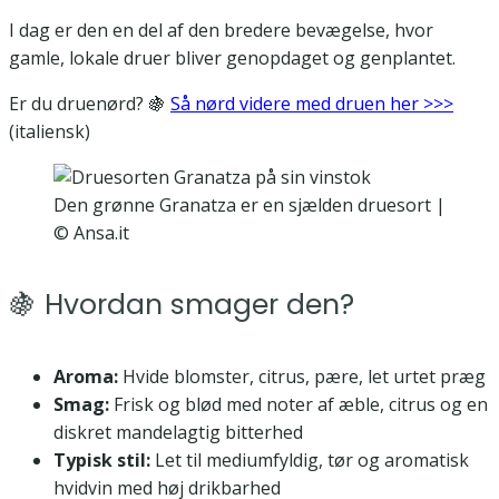
I dag er den en del af den bredere bevægelse, hvor
gamle, lokale druer bliver genopdaget og genplantet.
Er du druenørd? 🍇
Så nørd videre med druen her >>>
(italiensk)
Den grønne Granatza er en sjælden druesort |
© Ansa.it
🍇 Hvordan smager den?
Aroma:
Hvide blomster, citrus, pære, let urtet præg
Smag:
Frisk og blød med noter af æble, citrus og en
diskret mandelagtig bitterhed
Typisk stil:
Let til mediumfyldig, tør og aromatisk
hvidvin med høj drikbarhed