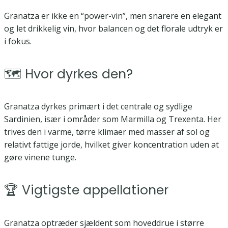
Granatza er ikke en “power-vin”, men snarere en elegant
og let drikkelig vin, hvor balancen og det florale udtryk er
i fokus.
🗺️ Hvor dyrkes den?
Granatza dyrkes primært i det centrale og sydlige
Sardinien, især i områder som Marmilla og Trexenta. Her
trives den i varme, tørre klimaer med masser af sol og
relativt fattige jorde, hvilket giver koncentration uden at
gøre vinene tunge.
🏆 Vigtigste appellationer
Granatza optræder sjældent som hoveddrue i større