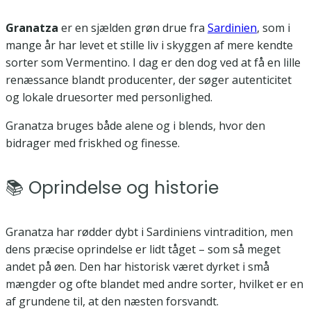
Granatza
er en sjælden grøn drue fra
Sardinien
, som i
mange år har levet et stille liv i skyggen af mere kendte
sorter som Vermentino. I dag er den dog ved at få en lille
renæssance blandt producenter, der søger autenticitet
og lokale druesorter med personlighed.
Granatza bruges både alene og i blends, hvor den
bidrager med friskhed og finesse.
📚 Oprindelse og historie
Granatza har rødder dybt i Sardiniens vintradition, men
dens præcise oprindelse er lidt tåget – som så meget
andet på øen. Den har historisk været dyrket i små
mængder og ofte blandet med andre sorter, hvilket er en
af grundene til, at den næsten forsvandt.