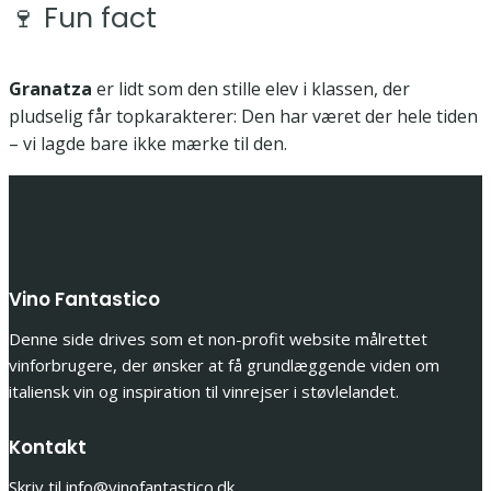
🍷 Fun fact
Granatza
er lidt som den stille elev i klassen, der
pludselig får topkarakterer: Den har været der hele tiden
– vi lagde bare ikke mærke til den.
Vino Fantastico
Denne side drives som et non-profit website målrettet
vinforbrugere, der ønsker at få grundlæggende viden om
italiensk vin og inspiration til vinrejser i støvlelandet.
Kontakt
Skriv til info@vinofantastico.dk