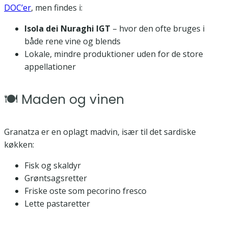
DOC’er
, men findes i:
Isola dei Nuraghi IGT
– hvor den ofte bruges i
både rene vine og blends
Lokale, mindre produktioner uden for de store
appellationer
🍽️ Maden og vinen
Granatza er en oplagt madvin, især til det sardiske
køkken:
Fisk og skaldyr
Grøntsagsretter
Friske oste som pecorino fresco
Lette pastaretter