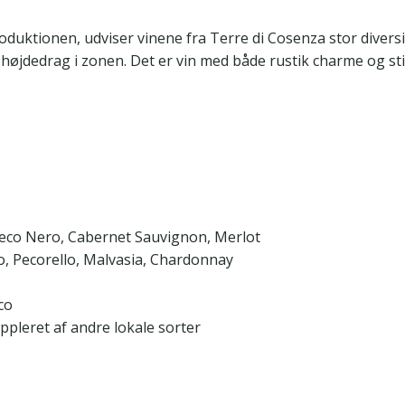
troduktionen, udviser vinene fra Terre di Cosenza stor divers
højdedrag i zonen. Det er vin med både rustik charme og st
Greco Nero, Cabernet Sauvignon, Merlot
o, Pecorello, Malvasia, Chardonnay
co
ppleret af andre lokale sorter