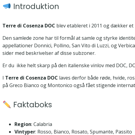
Introduktion
Terre di Cosenza DOC
blev etableret i 2011 og dækker et 
Den samlede zone har til formål at samle og styrke ident
appellationer Donnici, Pollino, San Vito di Luzzi, og Verbica
sider med beskrivelser af disse subzoner.
Er du ikke helt skarp på den italienske vinlov med DOC, DO
I
Terre di Cosenza DOC
laves derfor både røde, hvide, ro
på Greco Bianco og Montonico også fået stigende intern
Faktaboks
Region
: Calabria
Vintyper
: Rosso, Bianco, Rosato, Spumante, Passito