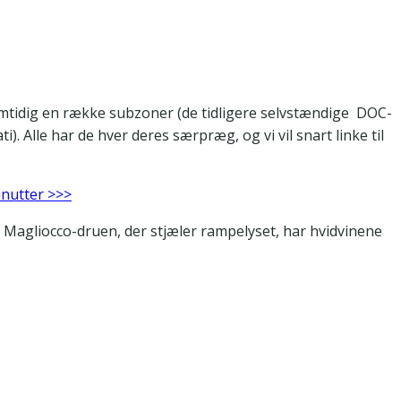
amtidig en række subzoner (de tidligere selvstændige DOC-
). Alle har de hver deres særpræg, og vi vil snart linke til
inutter >>>
 Magliocco-druen, der stjæler rampelyset, har hvidvinene