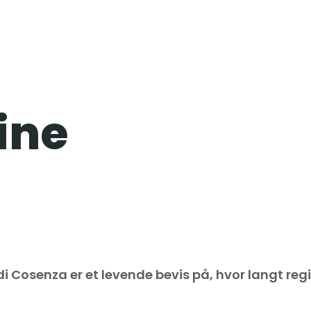
ine
di Cosenza er et levende bevis på, hvor langt re