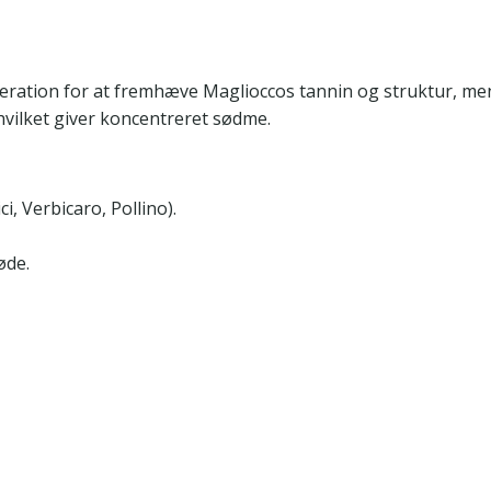
ceration for at fremhæve Maglioccos tannin og struktur, me
hvilket giver koncentreret sødme.
, Verbicaro, Pollino).
øde.