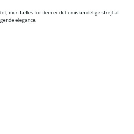
itet, men fælles for dem er det umiskendelige strejf af
igende elegance.