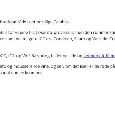
bredt område i det nordlige Calabria.
iteten for vinene fra Cosenza-provinsen, men den rummer s
ro samt de tidligere IGT’ere Condoleo, Esaro og Valle dei Crati
CG, IGT og Vdt? Så spring til denne side og
lær den på 10 m
sato og mousserende vine, og selv om det især er de røde på
ational opmærksomhed.