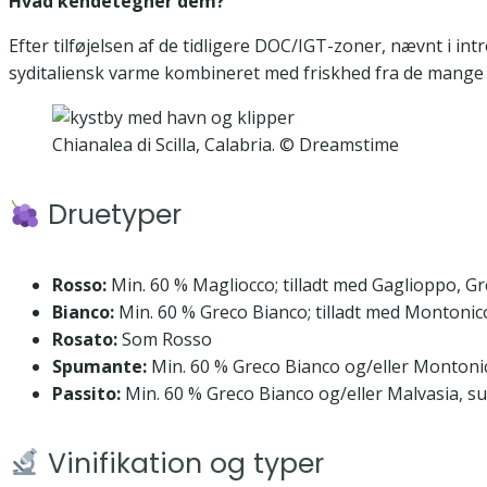
Hvad kendetegner dem?
Efter tilføjelsen af de tidligere DOC/IGT-zoner, nævnt i in
syditaliensk varme kombineret med friskhed fra de mange 
Chianalea di Scilla, Calabria. © Dreamstime
Druetyper
Rosso:
Min. 60 % Magliocco; tilladt med Gaglioppo, 
Bianco:
Min. 60 % Greco Bianco; tilladt med Montonic
Rosato:
Som Rosso
Spumante:
Min. 60 % Greco Bianco og/eller Montoni
Passito:
Min. 60 % Greco Bianco og/eller Malvasia, su
Vinifikation og typer