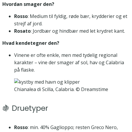
Hvordan smager den?
Rosso
: Medium til fyldig, røde bær, krydderier og et
strejf af jord.
Rosato
: Jordbær og hindbær med let krydret kant.
Hvad kendetegner den?
Vinene er ofte enkle, men med tydelig regional
karakter – vine der smager af sol, hav og Calabria
på flaske.
Chianalea di Scilla, Calabria. © Dreamstime
🍇 Druetyper
Rosso
: min. 40% Gaglioppo; resten Greco Nero,