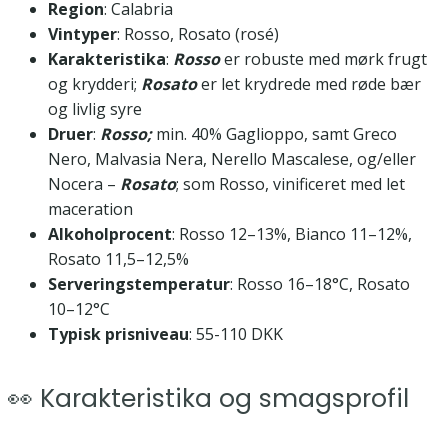
Region
: Calabria
Vintyper
: Rosso, Rosato (rosé)
Karakteristika
:
Rosso
er robuste med mørk frugt
og krydderi;
Rosato
er let krydrede med røde bær
og livlig syre
Druer
:
Rosso;
min. 40% Gaglioppo, samt Greco
Nero, Malvasia Nera, Nerello Mascalese, og/eller
Nocera –
Rosato
; som Rosso, vinificeret med let
maceration
Alkoholprocent
: Rosso 12–13%, Bianco 11–12%,
Rosato 11,5–12,5%
Serveringstemperatur
: Rosso 16–18°C, Rosato
10–12°C
Typisk prisniveau
: 55-110 DKK
👀 Karakteristika og smagsprofil