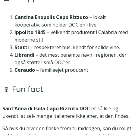
Cantina Enopolis Capo Rizzuto
– lokalt
kooperativ, som holder DOC’en i live.
Ippolito 1845
– velkendt producent i Calabria med
moderne stil.
Statti
– respekteret hus, kendt for solide vine.
Librandi
– det mest berømte navn i regionen, der
også støtter små DOC’er.
Ceraudo
– familieejet producent
🍷 Fun fact
Sant’Anna di Isola Capo Rizzuto DOC
er så lille og
ukendt, at selv mange italienere ikke aner, at den findes.
Så hvis du hiver en flaske frem til middagen, kan du roligt