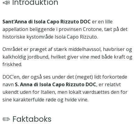
📣 Introduktion
Sant’Anna di Isola Capo Rizzuto DOC
er en lille
appellation beliggende i provinsen Crotone, tæt på det
historiske kystområde Isola Capo Rizzuto.
Området er præget af stærk middelhavssol, havbriser og
kalkholdig jordbund, hvilket giver vine med både kraft og
friskhed.
DOC’en, der også ses under det (meget) lidt forkortede
navn
S. Anna di Isola Capo Rizzuto DOC
, er relativt
ukendt uden for Italien, men lokalt værdsættes den for
sine karakterfulde røde og hvide vine.
✏️ Faktaboks