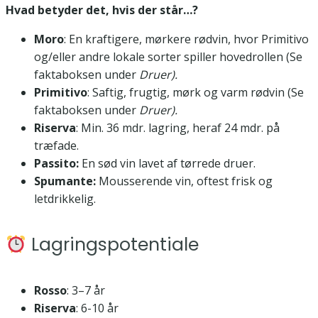
Hvad betyder det, hvis der står…?
Moro
: En kraftigere, mørkere rødvin, hvor Primitivo
og/eller andre lokale sorter spiller hovedrollen (Se
faktaboksen under
Druer).
Primitivo
: Saftig, frugtig, mørk og varm rødvin (Se
faktaboksen under
Druer).
Riserva
: Min. 36 mdr. lagring, heraf 24 mdr. på
træfade.
Passito:
En sød vin lavet af tørrede druer.
Spumante:
Mousserende vin, oftest frisk og
letdrikkelig.
Lagringspotentiale
Rosso
: 3–7 år
Riserva
: 6-10 år