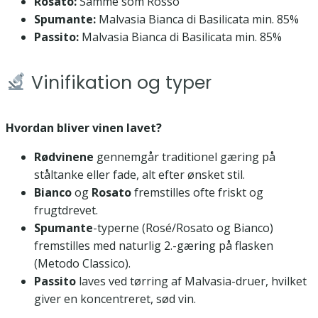
Rosato:
Samme som Rosso
Spumante:
Malvasia Bianca di Basilicata min. 85%
Passito:
Malvasia Bianca di Basilicata min. 85%
Vinifikation og typer
Hvordan bliver vinen lavet?
Rødvinene
gennemgår traditionel gæring på
ståltanke eller fade, alt efter ønsket stil.
Bianco
og
Rosato
fremstilles ofte friskt og
frugtdrevet.
Spumante
-typerne (Rosé/Rosato og Bianco)
fremstilles med naturlig 2.-gæring på flasken
(Metodo Classico).
Passito
laves ved tørring af Malvasia-druer, hvilket
giver en koncentreret, sød vin.