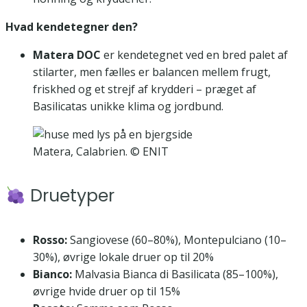
Hvad kendetegner den?
Matera DOC
er kendetegnet ved en bred palet af
stilarter, men fælles er balancen mellem frugt,
friskhed og et strejf af krydderi – præget af
Basilicatas unikke klima og jordbund.
Matera, Calabrien. © ENIT
Druetyper
Rosso:
Sangiovese (60–80%), Montepulciano (10–
30%), øvrige lokale druer op til 20%
Bianco:
Malvasia Bianca di Basilicata (85–100%),
øvrige hvide druer op til 15%