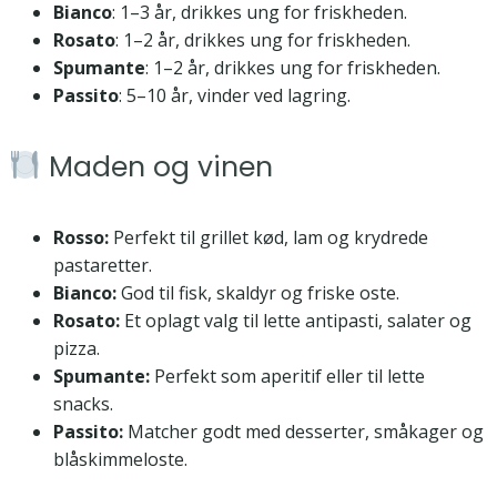
Bianco
: 1–3 år, drikkes ung for friskheden.
Rosato
: 1–2 år, drikkes ung for friskheden.
Spumante
: 1–2 år, drikkes ung for friskheden.
Passito
: 5–10 år, vinder ved lagring.
Maden og vinen
Rosso:
Perfekt til grillet kød, lam og krydrede
pastaretter.
Bianco:
God til fisk, skaldyr og friske oste.
Rosato:
Et oplagt valg til lette antipasti, salater og
pizza.
Spumante:
Perfekt som aperitif eller til lette
snacks.
Passito:
Matcher godt med desserter, småkager og
blåskimmeloste.