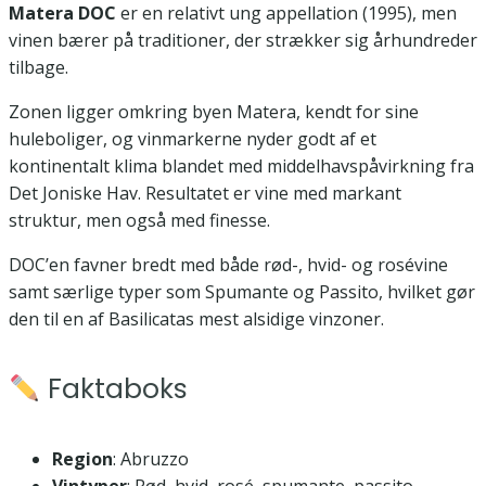
Matera DOC
er en relativt ung appellation (1995), men
vinen bærer på traditioner, der strækker sig århundreder
tilbage.
Zonen ligger omkring byen Matera, kendt for sine
huleboliger, og vinmarkerne nyder godt af et
kontinentalt klima blandet med middelhavspåvirkning fra
Det Joniske Hav. Resultatet er vine med markant
struktur, men også med finesse.
DOC’en favner bredt med både rød-, hvid- og rosévine
samt særlige typer som Spumante og Passito, hvilket gør
den til en af Basilicatas mest alsidige vinzoner.
Faktaboks
Region
: Abruzzo
Vintyper
: Rød, hvid, rosé, spumante, passito