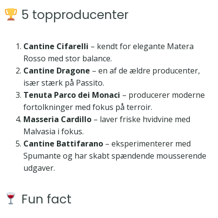
5 topproducenter
Cantine Cifarelli
– kendt for elegante Matera
Rosso med stor balance.
Cantine Dragone
– en af de ældre producenter,
især stærk på Passito.
Tenuta Parco dei Monaci
– producerer moderne
fortolkninger med fokus på terroir.
Masseria Cardillo
– laver friske hvidvine med
Malvasia i fokus.
Cantine Battifarano
– eksperimenterer med
Spumante og har skabt spændende mousserende
udgaver.
Fun fact