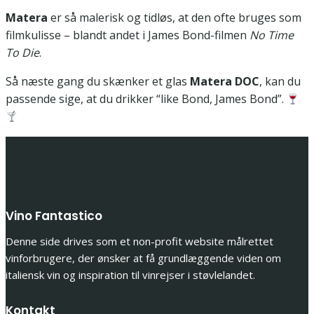
Matera
er så malerisk og tidløs, at den ofte bruges som
filmkulisse – blandt andet i James Bond-filmen
No Time
To Die
.
Så næste gang du skænker et glas
Matera DOC
, kan du
passende sige, at du drikker “like Bond, James Bond”.
Vino Fantastico
Denne side drives som et non-profit website målrettet
vinforbrugere, der ønsker at få grundlæggende viden om
italiensk vin og inspiration til vinrejser i støvlelandet.
Kontakt