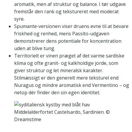
aromatik, men af struktur og balance. I tør udgave
fremstår den rank og tekstureret med moderat
syre.
Spumante-versionen viser druens evne til at bevare
friskhed og renhed, mens Passito-udgaven
demonstrerer dens potentiale for koncentration
uden at blive tung.
Territorielt er vinen præget af det varme sardiske
klima og ofte granit- og kalkholdige jorde, som
giver struktur og let mineralsk karakter.
Stilmæssigt er den generelt mere teksturel end
Nuragus og mindre aromatisk end Vermentino – og
netop dér finder den sin egen identitet.
Middelalderfortet Castelsardo, Sardinien. ©
Dreamstime