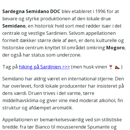
Sardegna Semidano DOC
blev etableret i 1996 for at
bevare og styrke produktionen af den lokale drue
Semidano
, en historisk hvid sort med rødder især i det
centrale og vestlige Sardinien. Selvom appellationen
formelt dækker større dele af øen, er dens kulturelle og
historiske centrum knyttet til området omkring
Mogoro
,
der også har status som underzone.
Tag på
hiking på Sardinien >>>
(men husk vinen
)
Semidano har aldrig været en international stjerne. Den
har overlevet, fordi lokale producenter har insisteret på
dens værdi. Druen trives i det varme, tørre
middelhavsklima og giver vine med moderat alkohol, fin
struktur og afdæmpet aromatik.
Appellationen er bemærkelsesværdig ved sin stilistiske
bredde: fra tør Bianco til mousserende Spumante og