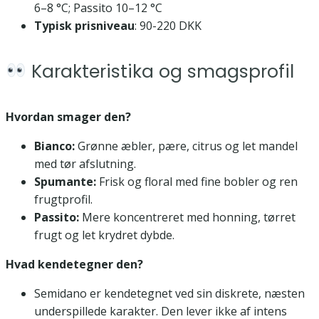
6–8 °C; Passito 10–12 °C
Typisk prisniveau
: 90-220 DKK
Karakteristika og smagsprofil
Hvordan smager den?
Bianco:
Grønne æbler, pære, citrus og let mandel
med tør afslutning.
Spumante:
Frisk og floral med fine bobler og ren
frugtprofil.
Passito:
Mere koncentreret med honning, tørret
frugt og let krydret dybde.
Hvad kendetegner den?
Semidano er kendetegnet ved sin diskrete, næsten
underspillede karakter. Den lever ikke af intens