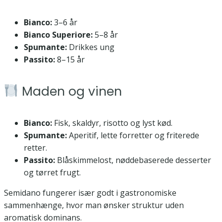
Bianco:
3–6 år
Bianco Superiore:
5–8 år
Spumante:
Drikkes ung
Passito:
8–15 år
Maden og vinen
Bianco:
Fisk, skaldyr, risotto og lyst kød.
Spumante:
Aperitif, lette forretter og friterede
retter.
Passito:
Blåskimmelost, nøddebaserede desserter
og tørret frugt.
Semidano fungerer især godt i gastronomiske
sammenhænge, hvor man ønsker struktur uden
aromatisk dominans.