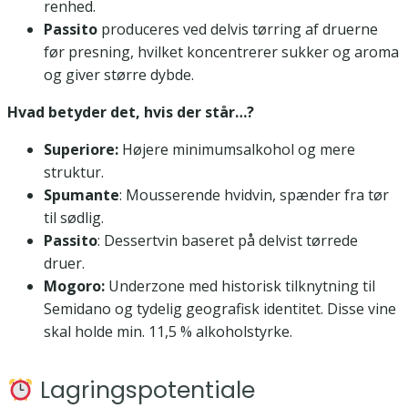
renhed.
Passito
produceres ved delvis tørring af druerne
før presning, hvilket koncentrerer sukker og aroma
og giver større dybde.
Hvad betyder det, hvis der står…?
Superiore:
Højere minimumsalkohol og mere
struktur.
Spumante
: Mousserende hvidvin, spænder fra tør
til sødlig.
Passito
: Dessertvin baseret på delvist tørrede
druer.
Mogoro:
Underzone med historisk tilknytning til
Semidano og tydelig geografisk identitet. Disse vine
skal holde min. 11,5 % alkoholstyrke.
Lagringspotentiale