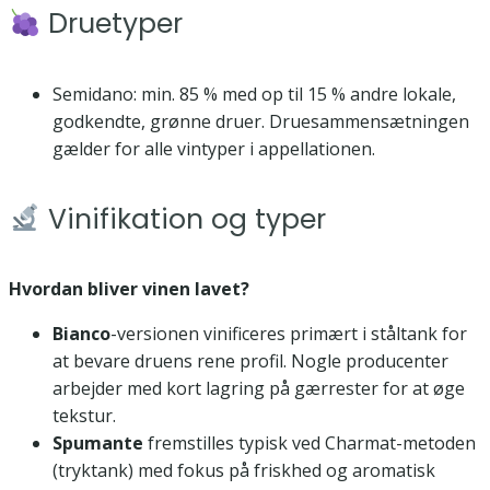
Druetyper
Semidano: min. 85 % med op til 15 % andre lokale,
godkendte, grønne druer. Druesammensætningen
gælder for alle vintyper i appellationen.
Vinifikation og typer
Hvordan bliver vinen lavet?
Bianco
-versionen vinificeres primært i ståltank for
at bevare druens rene profil. Nogle producenter
arbejder med kort lagring på gærrester for at øge
tekstur.
Spumante
fremstilles typisk ved Charmat-metoden
(tryktank) med fokus på friskhed og aromatisk