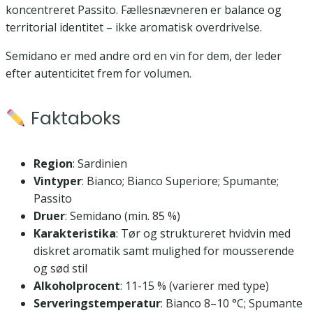
koncentreret Passito. Fællesnævneren er balance og
territorial identitet – ikke aromatisk overdrivelse.
Semidano er med andre ord en vin for dem, der leder
efter autenticitet frem for volumen.
Faktaboks
Region
: Sardinien
Vintyper
: Bianco; Bianco Superiore; Spumante;
Passito
Druer
: Semidano (min. 85 %)
Karakteristika
: Tør og struktureret hvidvin med
diskret aromatik samt mulighed for mousserende
og sød stil
Alkoholprocent
: 11-15 % (varierer med type)
Serveringstemperatur
: Bianco 8–10 °C; Spumante